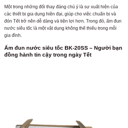
Một trong những đổi thay đáng chú ý là sự xuất hiện của
các thiết bị gia dụng hiện đại, giúp cho việc chuẩn bị và
đón Tết trở nên dễ dàng và tiện lợi hơn. Trong đó, ấm đun
nước siêu tốc là một vật dụng không thể thiếu trong mỗi
gia đình.
Ấm đun nước siêu tốc BK-20SS – Người bạn
đồng hành tin cậy trong ngày Tết