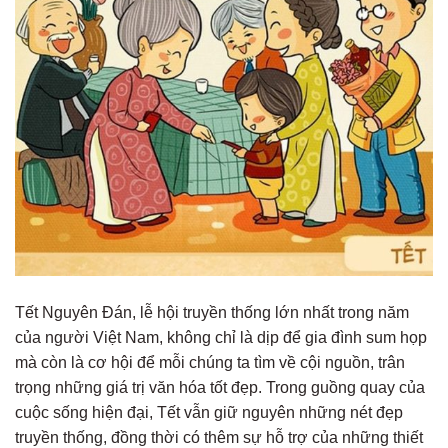
Tết Nguyên Đán, lễ hội truyền thống lớn nhất trong năm
của người Việt Nam, không chỉ là dịp để gia đình sum họp
mà còn là cơ hội để mỗi chúng ta tìm về cội nguồn, trân
trọng những giá trị văn hóa tốt đẹp. Trong guồng quay của
cuộc sống hiện đại, Tết vẫn giữ nguyên những nét đẹp
truyền thống, đồng thời có thêm sự hỗ trợ của những thiết