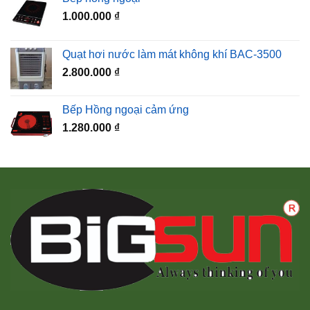
1.000.000
₫
Quạt hơi nước làm mát không khí BAC-3500
2.800.000
₫
Bếp Hồng ngoại cảm ứng
1.280.000
₫