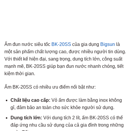
Ấm đun nước siêu tốc
BK-20SS
của gia dụng
Bigsun
là
một sản phẩm chất lượng cao, được nhiều người tin dùng.
Với thiết kế hiện đại, sang trọng, dung tích lớn, công suất
mạnh mẽ, BK-20SS giúp bạn đun nước nhanh chóng, tiết
kiệm thời gian.
Ấm BK-20SS có nhiều ưu điểm nổi bật như:
Chất liệu cao cấp:
Vỏ ấm được làm bằng inox không
gỉ, đảm bảo an toàn cho sức khỏe người sử dụng.
Dung tích lớn:
Với dung tích 2 lít, ấm BK-20SS có thể
đáp ứng nhu cầu sử dụng của cả gia đình trong những