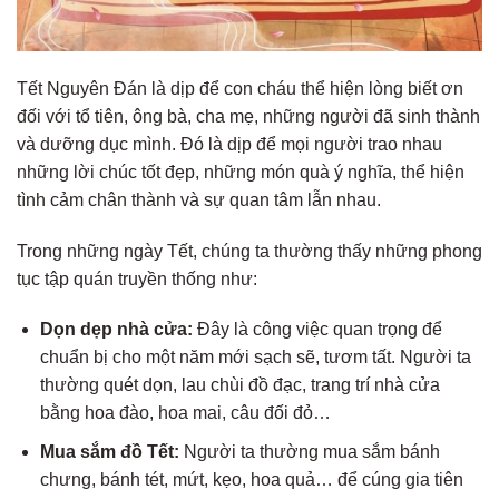
Tết Nguyên Đán là dịp để con cháu thể hiện lòng biết ơn
đối với tổ tiên, ông bà, cha mẹ, những người đã sinh thành
và dưỡng dục mình. Đó là dịp để mọi người trao nhau
những lời chúc tốt đẹp, những món quà ý nghĩa, thể hiện
tình cảm chân thành và sự quan tâm lẫn nhau.
Trong những ngày Tết, chúng ta thường thấy những phong
tục tập quán truyền thống như:
Dọn dẹp nhà cửa:
Đây là công việc quan trọng để
chuẩn bị cho một năm mới sạch sẽ, tươm tất. Người ta
thường quét dọn, lau chùi đồ đạc, trang trí nhà cửa
bằng hoa đào, hoa mai, câu đối đỏ…
Mua sắm đồ Tết:
Người ta thường mua sắm bánh
chưng, bánh tét, mứt, kẹo, hoa quả… để cúng gia tiên