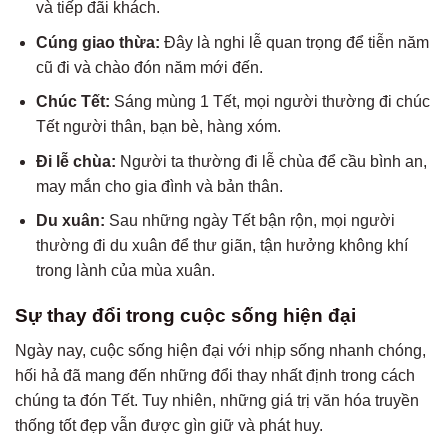
và tiếp đãi khách.
Cúng giao thừa:
Đây là nghi lễ quan trọng để tiễn năm
cũ đi và chào đón năm mới đến.
Chúc Tết:
Sáng mùng 1 Tết, mọi người thường đi chúc
Tết người thân, bạn bè, hàng xóm.
Đi lễ chùa:
Người ta thường đi lễ chùa để cầu bình an,
may mắn cho gia đình và bản thân.
Du xuân:
Sau những ngày Tết bận rộn, mọi người
thường đi du xuân để thư giãn, tận hưởng không khí
trong lành của mùa xuân.
Sự thay đổi trong cuộc sống hiện đại
Ngày nay, cuộc sống hiện đại với nhịp sống nhanh chóng,
hối hả đã mang đến những đổi thay nhất định trong cách
chúng ta đón Tết. Tuy nhiên, những giá trị văn hóa truyền
thống tốt đẹp vẫn được gìn giữ và phát huy.