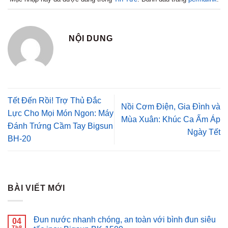
NỘI DUNG
Tết Đến Rồi! Trợ Thủ Đắc
Nồi Cơm Điện, Gia Đình và
Lực Cho Mọi Món Ngon: Máy
Mùa Xuân: Khúc Ca Ấm Áp
Đánh Trứng Cầm Tay Bigsun
Ngày Tết
BH-20
BÀI VIẾT MỚI
Đun nước nhanh chóng, an toàn với bình đun siêu
04
Th8