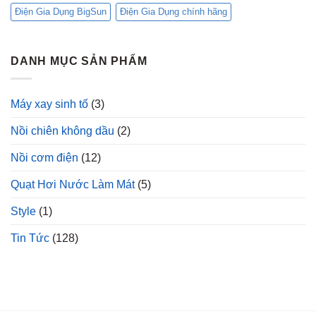
Điện Gia Dụng BigSun
Điện Gia Dụng chính hãng
DANH MỤC SẢN PHẨM
Máy xay sinh tố
(3)
Nồi chiên không dầu
(2)
Nồi cơm điện
(12)
Quạt Hơi Nước Làm Mát
(5)
Style
(1)
Tin Tức
(128)