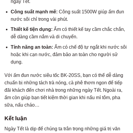
ngày Tết.
Công suất mạnh mẽ:
Công suất 1500W giúp ấm đun
nước sôi chỉ trong vài phút.
Thiết kế tiện dụng:
Ấm có thiết kế tay cầm chắc chắn,
dễ dàng cầm nắm và di chuyển.
Tính năng an toàn:
Ấm có chế độ tự ngắt khi nước sôi
hoặc khi cạn nước, đảm bảo an toàn cho người sử
dụng.
Với ấm đun nước siêu tốc BK-20SS, bạn có thể dễ dàng
chuẩn bị những tách trà nóng, cà phê thơm ngon để tiếp
đãi khách đến chơi nhà trong những ngày Tết. Ngoài ra,
ấm còn giúp bạn tiết kiệm thời gian khi nấu mì tôm, pha
sữa, nấu cháo…
Kết luận
Ngày Tết là dịp để chúng ta trân trọng những giá trị văn