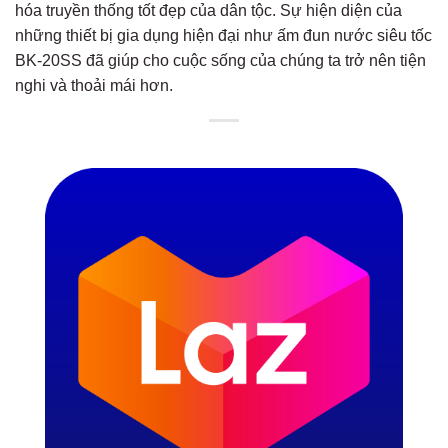
hóa truyền thống tốt đẹp của dân tộc. Sự hiện diện của
những thiết bị gia dụng hiện đại như ấm đun nước siêu tốc
BK-20SS đã giúp cho cuộc sống của chúng ta trở nên tiện
nghi và thoải mái hơn.