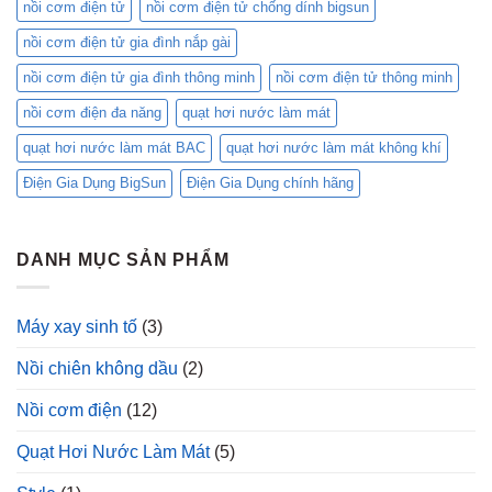
nồi cơm điện tử
nồi cơm điện tử chống dính bigsun
nồi cơm điện tử gia đình nắp gài
nồi cơm điện tử gia đình thông minh
nồi cơm điện tử thông minh
nồi cơm điện đa năng
quạt hơi nước làm mát
quạt hơi nước làm mát BAC
quạt hơi nước làm mát không khí
Điện Gia Dụng BigSun
Điện Gia Dụng chính hãng
DANH MỤC SẢN PHẨM
Máy xay sinh tố
(3)
Nồi chiên không dầu
(2)
Nồi cơm điện
(12)
Quạt Hơi Nước Làm Mát
(5)