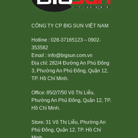
CÔNG TY CP BIG SUN VIỆT NAM
Hotline : 028-37165123 – 0902-
353582
Email : info@bigsun.com.vn
Địa chỉ: 282/4 Đường An Phú Đông
3, Phường An Phú Đông, Quận 12,
TP. Hồ Chí Minh.
Office: 85/2/7/50 Võ Thị Liễu,
Phường An Phú Đông, Quận 12, TP.
Hồ Chí Minh.
Store: 31 Võ Thị Liễu, Phường An
Phú Đông, Quận 12, TP. Hồ Chí
Minh.