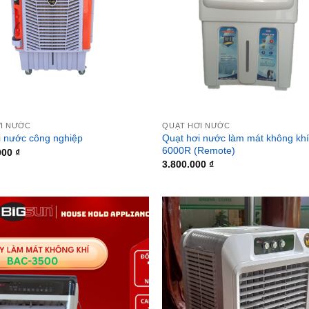
I NƯỚC
QUẠT HƠI NƯỚC
Quạt hơi nước làm mát không kh
i nước công nghiệp
6000R (Remote)
000
₫
3.800.000
₫