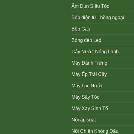
Ấm Đun Siêu Tốc
Bếp điện từ - hồng ngoại
Bếp Gas
Bóng đèn Led
Cây Nước Nóng Lạnh
Máy Đánh Trứng
Máy Ép Trái Cây
Máy Lọc Nước
Máy Sấy Tóc
Máy Xay Sinh Tố
Nồi áp suất
Nồi Chiên Không Dầu