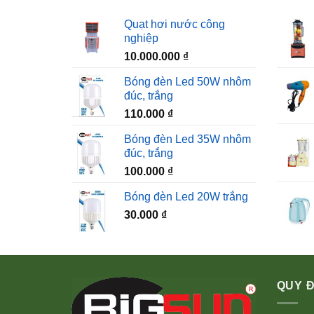
Quạt hơi nước công
nghiệp
10.000.000
₫
Bóng đèn Led 50W nhôm
đúc, trắng
110.000
₫
Bóng đèn Led 35W nhôm
đúc, trắng
100.000
₫
Bóng đèn Led 20W trắng
30.000
₫
QUY Đ