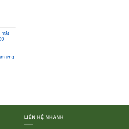
 mát
00
ảm ứng
LIÊN HỆ NHANH