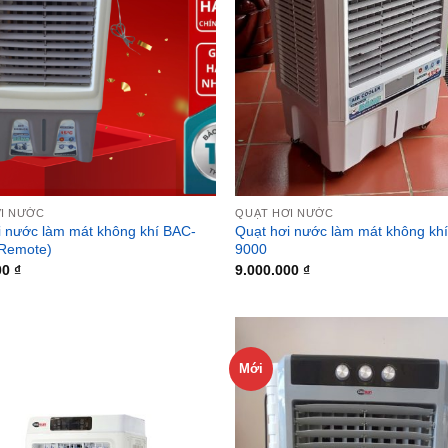
I NƯỚC
QUẠT HƠI NƯỚC
i nước làm mát không khí BAC-
Quạt hơi nước làm mát không kh
Remote)
9000
00
₫
9.000.000
₫
Mới