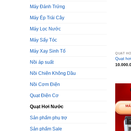
Máy Đánh Trứng
Máy Ép Trái Cây
Máy Lọc Nước
Máy Sấy Tóc
Máy Xay Sinh Tố
QUẠT HƠ
Quạt hơ
Nồi áp suất
10.000.
Nồi Chiên Không Dầu
Nồi Cơm Điện
Quạt Điện Cơ
Quạt Hơi Nước
Sản phẩm phụ trợ
Sản phẩm Sale