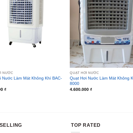
I NƯỚC
QUẠT HƠI NƯỚC
i Nước Làm Mát Không Khí BAC-
Quạt Hơi Nước Làm Mát Không K
8000
00
₫
4.600.000
₫
SELLING
TOP RATED