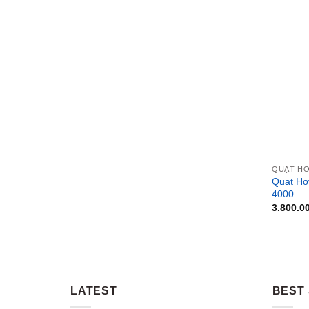
QUẠT HƠ
Quạt Hơ
4000
3.800.0
LATEST
BEST 