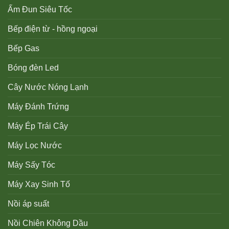
Ấm Đun Siêu Tốc
Bếp điện từ - hồng ngoại
Bếp Gas
Bóng đèn Led
Cây Nước Nóng Lạnh
Máy Đánh Trứng
Máy Ép Trái Cây
Máy Lọc Nước
Máy Sấy Tóc
Máy Xay Sinh Tố
Nồi áp suất
Nồi Chiên Không Dầu