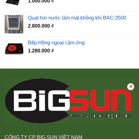
1.000.000
₫
Quạt hơi nước làm mát không khí BAC-3500
2.800.000
₫
Bếp Hồng ngoại cảm ứng
1.280.000
₫
CÔNG TY CP BIG SUN VIỆT NAM