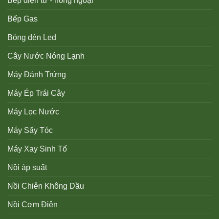
Bếp điện từ - hồng ngoại
Bếp Gas
Bóng đèn Led
Cây Nước Nóng Lạnh
Máy Đánh Trứng
Máy Ép Trái Cây
Máy Lọc Nước
Máy Sấy Tóc
Máy Xay Sinh Tố
Nồi áp suất
Nồi Chiên Không Dầu
Nồi Cơm Điện