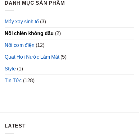
DANH MỤC SẢN PHẨM
Máy xay sinh tố
(3)
Nồi chiên không dầu
(2)
Nồi cơm điện
(12)
Quạt Hơi Nước Làm Mát
(5)
Style
(1)
Tin Tức
(128)
LATEST