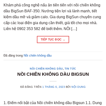
Khám phá công nghệ nấu ăn tiên tiến với nồi chiên không
dầu BigSun BAF-350. Nướng tiện lợi và lành mạnh, tiết
kiệm dầu mỡ và giảm calo. Gia dụng BigSun chuyên cung
cấp các loại điện gia dụng cần thiết, giá tốt cho mọi nhà.
Liên hệ 0902 353 582 để biết thêm. NỒI […]
TIẾP TỤC ĐỌC
→
Đã đăng trong
Nồi chiên không dầu
NỒI CHIÊN KHÔNG DẦU
,
TIN TỨC
NỒI CHIÊN KHÔNG DẦU BIGSUN
ĐÃ ĐĂNG TRÊN
1 THÁNG 6, 2023
BỞI
NỘI DUNG
1. Điểm nổi bật của Nồi chiên không dầu Bigsun 1.1. Dung