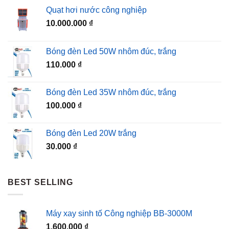
Quạt hơi nước công nghiệp
10.000.000
₫
Bóng đèn Led 50W nhôm đúc, trắng
110.000
₫
Bóng đèn Led 35W nhôm đúc, trắng
100.000
₫
Bóng đèn Led 20W trắng
30.000
₫
BEST SELLING
Máy xay sinh tố Công nghiệp BB-3000M
1.600.000
₫