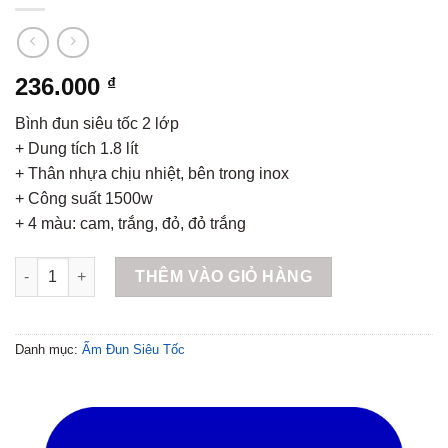
236.000
₫
Bình đun siêu tốc 2 lớp
+ Dung tích 1.8 lít
+ Thân nhựa chịu nhiệt, bên trong inox
+ Công suất 1500w
+ 4 màu: cam, trắng, đỏ, đỏ trắng
Bình đun siêu tốc 2 lớp KB-1815TL số lượng
THÊM VÀO GIỎ HÀNG
Danh mục:
Ấm Đun Siêu Tốc