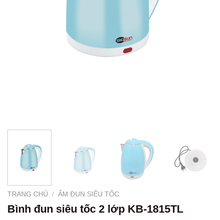
TRANG CHỦ
/
ẤM ĐUN SIÊU TỐC
Bình đun siêu tốc 2 lớp KB-1815TL