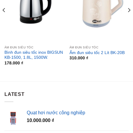
ẤM ĐUN SIÊU TỐC
ẤM ĐUN SIÊU TỐC
Bình đun siêu tốc inox BIGSUN
Ấm đun siêu tốc 2 Lít BK-20B
KB-1500, 1.8L, 1500W.
310.000
₫
178.000
₫
LATEST
Quạt hơi nước công nghiệp
10.000.000
₫