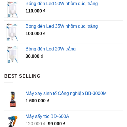
Bóng đèn Led 50W nhôm đúc, trắng
110.000
₫
Bóng đèn Led 35W nhôm đúc, trắng
100.000
₫
Bóng đèn Led 20W trắng
30.000
₫
BEST SELLING
Máy xay sinh tố Công nghiệp BB-3000M
1.600.000
₫
Máy sấy tóc BD-600A
Giá
Giá
120.000
₫
99.000
₫