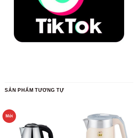
SẢN PHẨM TƯƠNG TỰ
Mới