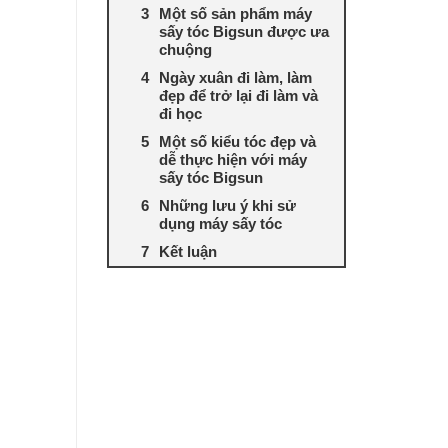
Một số sản phẩm máy
sấy tóc Bigsun được ưa
chuộng
Ngày xuân đi làm, làm
đẹp để trở lại đi làm và
đi học
Một số kiểu tóc đẹp và
dễ thực hiện với máy
sấy tóc Bigsun
Những lưu ý khi sử
dụng máy sấy tóc
Kết luận