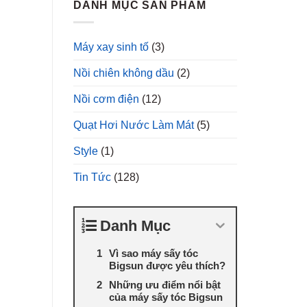
DANH MỤC SẢN PHẨM
Máy xay sinh tố
(3)
Nồi chiên không dầu
(2)
Nồi cơm điện
(12)
Quạt Hơi Nước Làm Mát
(5)
Style
(1)
Tin Tức
(128)
Danh Mục
Vì sao máy sấy tóc
Bigsun được yêu thích?
Những ưu điểm nổi bật
của máy sấy tóc Bigsun