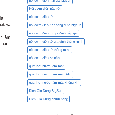
nồi cơm điện nắp gài bigsun
Nồi cơm điện nắp rời
nồi cơm điện tử
ia
hất, và
nồi cơm điện tử chống dính bigsun
nồi cơm điện tử gia đình nắp gài
ạn làm
nồi cơm điện tử gia đình thông minh
 chào
nồi cơm điện tử thông minh
nồi cơm điện đa năng
quạt hơi nước làm mát
quạt hơi nước làm mát BAC
quạt hơi nước làm mát không khí
Điện Gia Dụng BigSun
Điện Gia Dụng chính hãng