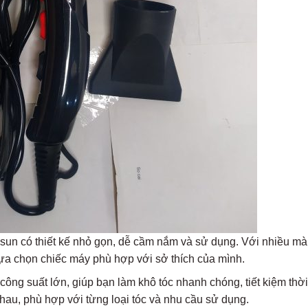
sun có thiết kế nhỏ gọn, dễ cầm nắm và sử dụng. Với nhiều mà
lựa chọn chiếc máy phù hợp với sở thích của mình.
ông suất lớn, giúp bạn làm khô tóc nhanh chóng, tiết kiệm thời
hau, phù hợp với từng loại tóc và nhu cầu sử dụng.