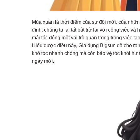
Mùa xuân là thời điểm của sự đổi mới, của nhữ
đình, chúng ta lại tất bật trở lại với công việc v
mái tóc đóng một vai trò quan trọng trong việc t
Hiểu được điều này, Gia dụng Bigsun đã cho ra 
khô tóc nhanh chóng mà còn bảo vệ tóc khỏi hư 
ngày mới.