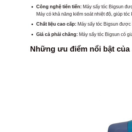
Công nghệ tiên tiến:
Máy sấy tóc Bigsun được 
Máy có khả năng kiểm soát nhiệt độ, giúp tóc
Chất liệu cao cấp:
Máy sấy tóc Bigsun được là
Giá cả phải chăng:
Máy sấy tóc Bigsun có giá
Những ưu điểm nổi bật của