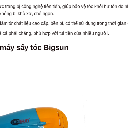
trang bị công nghệ tiên tiến, giúp bảo vệ tóc khỏi hư tổn do nh
 không bị khô xơ, chẻ ngọn.
m từ chất liệu cao cấp, bền bỉ, có thể sử dụng trong thời gian 
 cả phải chăng, phù hợp với túi tiền của nhiều người.
 máy sấy tóc Bigsun