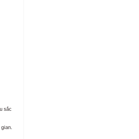
u sắc
 gian.