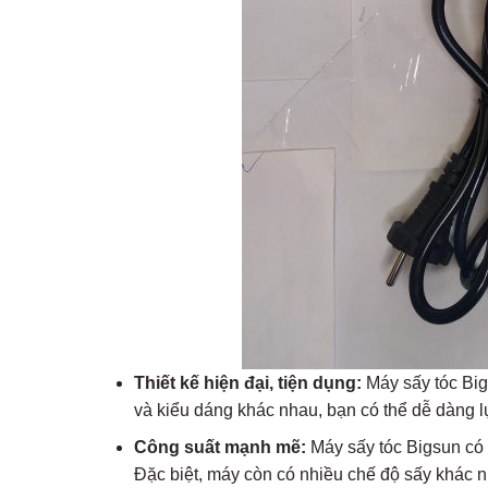
Thiết kế hiện đại, tiện dụng:
Máy sấy tóc Big
và kiểu dáng khác nhau, bạn có thể dễ dàng 
Công suất mạnh mẽ:
Máy sấy tóc Bigsun có c
Đặc biệt, máy còn có nhiều chế độ sấy khác n