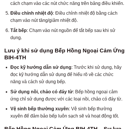
cách chạm vào các nút chức năng trên bảng điều khiển.
Điều chỉnh nhiệt độ
: Điều chỉnh nhiệt độ bằng cách
chạm vào nút tăng/giảm nhiệt độ.
Tắt bếp
: Chạm vào nút nguồn để tắt bếp sau khi sử
dụng.
Lưu ý khi sử dụng Bếp Hồng Ngoại Cảm Ứng
BIH-4TH
Đọc kỹ hướng dẫn sử dụng
: Trước khi sử dụng, hãy
đọc kỹ hướng dẫn sử dụng để hiểu rõ về các chức
năng và cách sử dụng bếp.
Sử dụng nồi, chảo có đáy từ
: Bếp hồng ngoại cảm
ứng chỉ sử dụng được với các loại nồi, chảo có đáy từ.
Vệ sinh bếp thường xuyên
: Vệ sinh bếp thường
xuyên để đảm bảo bếp luôn sạch sẽ và hoạt động tốt.
Bếp Hồng Ngoại Cảm Ứng BIH-4TH – Sự lựa