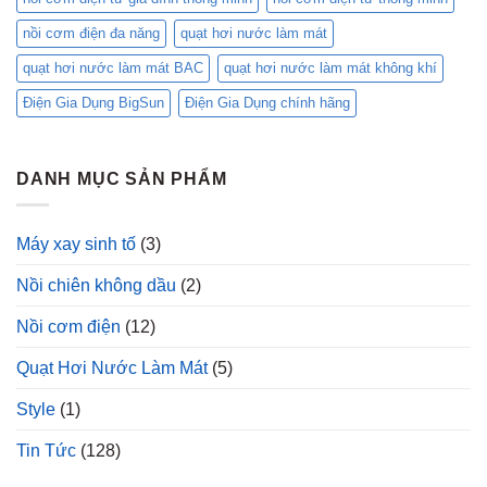
nồi cơm điện đa năng
quạt hơi nước làm mát
quạt hơi nước làm mát BAC
quạt hơi nước làm mát không khí
Điện Gia Dụng BigSun
Điện Gia Dụng chính hãng
DANH MỤC SẢN PHẨM
Máy xay sinh tố
(3)
Nồi chiên không dầu
(2)
Nồi cơm điện
(12)
Quạt Hơi Nước Làm Mát
(5)
Style
(1)
Tin Tức
(128)