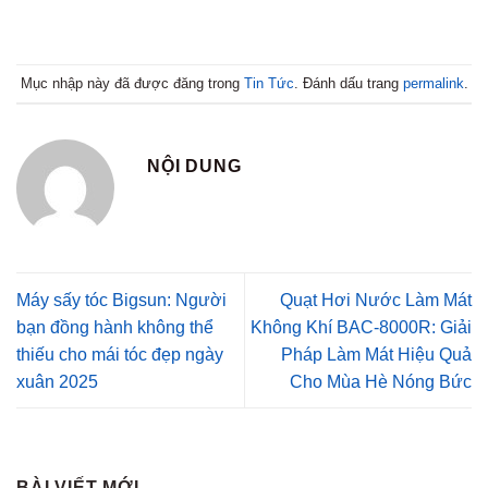
Mục nhập này đã được đăng trong
Tin Tức
. Đánh dấu trang
permalink
.
NỘI DUNG
Máy sấy tóc Bigsun: Người
Quạt Hơi Nước Làm Mát
bạn đồng hành không thể
Không Khí BAC-8000R: Giải
thiếu cho mái tóc đẹp ngày
Pháp Làm Mát Hiệu Quả
xuân 2025
Cho Mùa Hè Nóng Bức
BÀI VIẾT MỚI