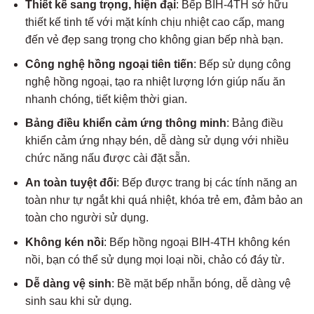
Thiết kế sang trọng, hiện đại
: Bếp BIH-4TH sở hữu
thiết kế tinh tế với mặt kính chịu nhiệt cao cấp, mang
đến vẻ đẹp sang trọng cho không gian bếp nhà bạn.
Công nghệ hồng ngoại tiên tiến
: Bếp sử dụng công
nghệ hồng ngoại, tạo ra nhiệt lượng lớn giúp nấu ăn
nhanh chóng, tiết kiệm thời gian.
Bảng điều khiển cảm ứng thông minh
: Bảng điều
khiển cảm ứng nhạy bén, dễ dàng sử dụng với nhiều
chức năng nấu được cài đặt sẵn.
An toàn tuyệt đối
: Bếp được trang bị các tính năng an
toàn như tự ngắt khi quá nhiệt, khóa trẻ em, đảm bảo an
toàn cho người sử dụng.
Không kén nồi
: Bếp hồng ngoại BIH-4TH không kén
nồi, bạn có thể sử dụng mọi loại nồi, chảo có đáy từ.
Dễ dàng vệ sinh
: Bề mặt bếp nhẵn bóng, dễ dàng vệ
sinh sau khi sử dụng.