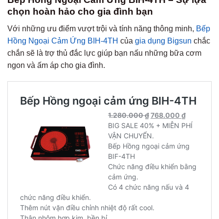
chọn hoàn hảo cho gia đình bạn
Với những ưu điểm vượt trội và tính năng thông minh,
Bếp
Hồng Ngoại Cảm Ứng BIH-4TH
của
gia dụng Bigsun
chắc
chắn sẽ là trợ thủ đắc lực giúp bạn nấu những bữa cơm
ngon và ấm áp cho gia đình.