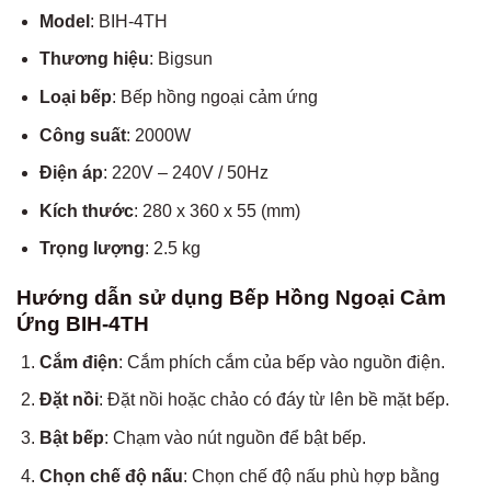
Model
: BIH-4TH
Thương hiệu
: Bigsun
Loại bếp
: Bếp hồng ngoại cảm ứng
Công suất
: 2000W
Điện áp
: 220V – 240V / 50Hz
Kích thước
: 280 x 360 x 55 (mm)
Trọng lượng
: 2.5 kg
Hướng dẫn sử dụng Bếp Hồng Ngoại Cảm
Ứng BIH-4TH
Cắm điện
: Cắm phích cắm của bếp vào nguồn điện.
Đặt nồi
: Đặt nồi hoặc chảo có đáy từ lên bề mặt bếp.
Bật bếp
: Chạm vào nút nguồn để bật bếp.
Chọn chế độ nấu
: Chọn chế độ nấu phù hợp bằng