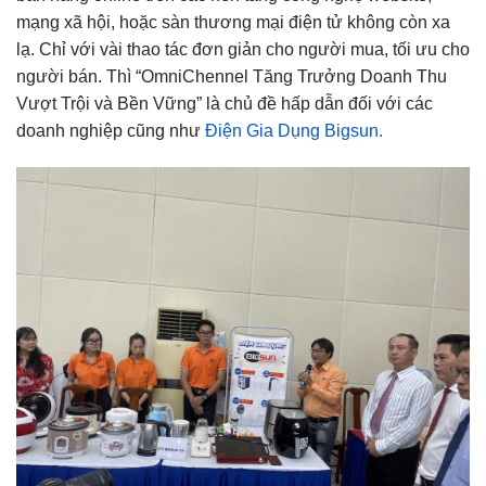
mạng xã hội, hoặc sàn thương mại điện tử không còn xa
lạ. Chỉ với vài thao tác đơn giản cho người mua, tối ưu cho
người bán. Thì “OmniChennel Tăng Trưởng Doanh Thu
Vượt Trội và Bền Vững” là chủ đề hấp dẫn đối với các
doanh nghiệp cũng như
Điện Gia Dụng Bigsun.