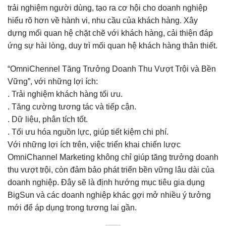
trải nghiệm người dùng, tạo ra cơ hội cho doanh nghiệp
hiểu rõ hơn về hành vi, nhu cầu của khách hàng. Xây
dựng mối quan hệ chặt chẽ với khách hàng, cải thiện đáp
ứng sự hài lòng, duy trì mối quan hệ khách hàng thân thiết.
“OmniChennel Tăng Trưởng Doanh Thu Vượt Trội và Bền
Vững”, với những lợi ích:
. Trải nghiệm khách hàng tối ưu.
. Tăng cường tương tác và tiếp cận.
. Dữ liệu, phân tích tốt.
. Tối ưu hóa nguồn lực, giúp tiết kiệm chi phí.
Với những lợi ích trên, việc triển khai chiến lược
OmniChannel Marketing không chỉ giúp tăng trưởng doanh
thu vượt trội, còn đảm bảo phát triển bền vững lâu dài của
doanh nghiệp. Đây sẽ là định hướng mục tiêu gia dụng
BigSun và các doanh nghiệp khác gợi mở nhiều ý tưởng
mới để áp dụng trong tương lai gần.