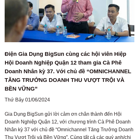
Điện Gia Dụng BigSun cùng các hội viên Hiệp
Hội Doanh Nghiệp Quận 12 tham gia Cà Phê
Doanh Nhân kỳ 37. Với chủ đề “OMNICHANNEL
TĂNG TRƯỞNG DOANH THU VƯỢT TRỘI VÀ
BỀN VỮNG”
Thứ Bảy 01/06/2024
Gia Dụng BigSun gửi lời cảm ơn chân thành đến Hội
Doanh Nghiệp Quận 12, với chương trình Cà Phê Doanh
Nhân kỳ 37 với chủ đề “Omnichannel Tăng Trưởng Doanh
Thu Vượt Trội và Bền Vững”. Cùng tất cả các quý anh/chị