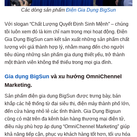
Các dòng sản phẩm
Điện Gia Dụng BigSun
Với slogan “Chất Lượng Quyết Định Sinh Mệnh” – chúng
tôi luôn xem đó là kim chỉ nam trong mọi hoạt động. Điện
Gia Dụng BigSun cam kết sản xuất những sản phẩm chất
lượng với giá thành hợp lý, nhằm mang đến cho người
tiêu dùng những sản phẩm gia dụng thiết yếu, trở thành
một thành viên không thể thiếu trong mọi gia đình.
Gia dụng BigSun
và xu hướng OmniChennel
Marketing.
Sản phẩm điện gia dụng BigSun được trưng bày, bán
khắp các hệ thống từ đại siêu thị, điện máy thành phố lớn,
đến cửa hàng nhỏ lẻ các tỉnh thành. Gia Dụng Bigsun
cũng có mặt trên đa kênh bán hàng thương mại điện tử,
điều này phù hợp áp dụng “OmniChennel Marketing” giúp
khả năng tiếp cận, phục vụ khách hàng tốt hơn, tối ưu hóa