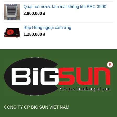
Quạt hơi nước làm mát không khí BAC-3500
2.800.000
₫
Bếp Hồng ngoại cảm ứng
1.280.000
₫
CÔNG TY CP BIG SUN VIỆT NAM