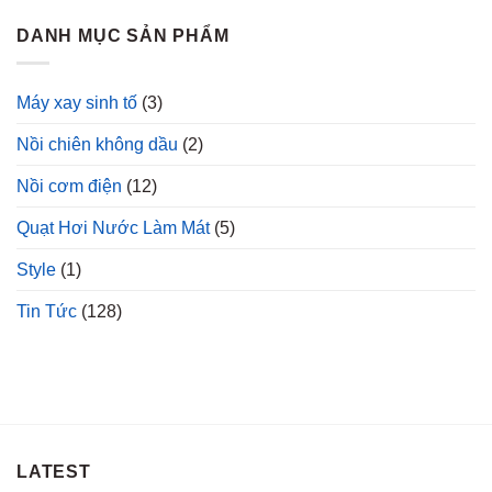
DANH MỤC SẢN PHẨM
Máy xay sinh tố
(3)
Nồi chiên không dầu
(2)
Nồi cơm điện
(12)
Quạt Hơi Nước Làm Mát
(5)
Style
(1)
Tin Tức
(128)
LATEST