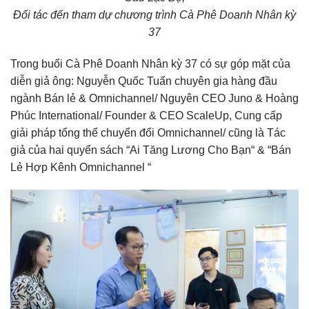
Đối tác đến tham dự chương trình Cà Phê Doanh Nhân kỳ
37
Trong buổi Cà Phê Doanh Nhân kỳ 37 có sự góp mặt của
diễn giả ông: Nguyễn Quốc Tuấn chuyên gia hàng đầu
ngành Bán lẻ & Omnichannel/ Nguyên CEO Juno & Hoàng
Phúc International/ Founder & CEO ScaleUp, Cung cấp
giải pháp tổng thể chuyển đổi Omnichannel/ cũng là Tác
giả của hai quyển sách “Ai Tăng Lương Cho Bạn“ & “Bán
Lẻ Hợp Kênh Omnichannel “