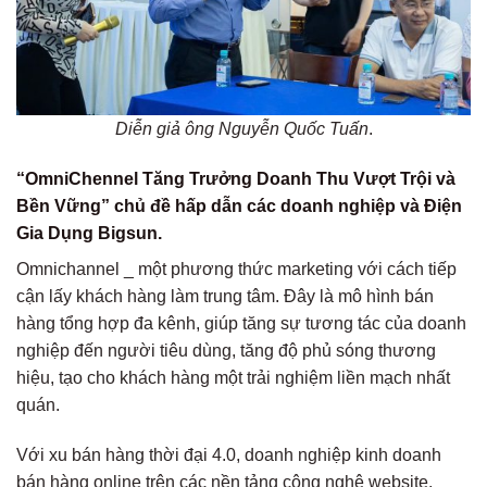
Diễn giả ông Nguyễn Quốc Tuấn
.
“OmniChennel Tăng Trưởng Doanh Thu Vượt Trội và
Bền Vững” chủ đề hấp dẫn các doanh nghiệp và Điện
Gia Dụng Bigsun.
Omnichannel _ một phương thức marketing với cách tiếp
cận lấy khách hàng làm trung tâm. Đây là mô hình bán
hàng tổng hợp đa kênh, giúp tăng sự tương tác của doanh
nghiệp đến người tiêu dùng, tăng độ phủ sóng thương
hiệu, tạo cho khách hàng một trải nghiệm liền mạch nhất
quán.
Với xu bán hàng thời đại 4.0, doanh nghiệp kinh doanh
bán hàng online trên các nền tảng công nghệ website,