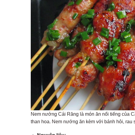
Nem nướng Cái Răng là món ăn nổi tiếng của Cầ
than hoa. Nem nướng ăn kèm với bánh hỏi, rau 