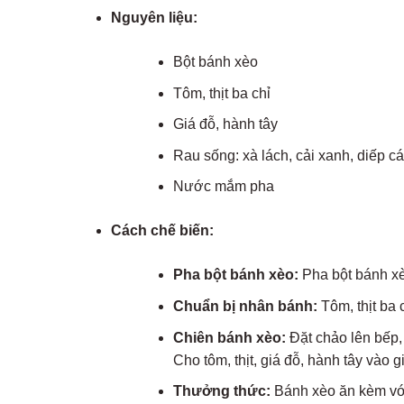
Nguyên liệu:
Bột bánh xèo
Tôm, thịt ba chỉ
Giá đỗ, hành tây
Rau sống: xà lách, cải xanh, diếp 
Nước mắm pha
Cách chế biến:
Pha bột bánh xèo:
Pha bột bánh xè
Chuẩn bị nhân bánh:
Tôm, thịt ba 
Chiên bánh xèo:
Đặt chảo lên bếp,
Cho tôm, thịt, giá đỗ, hành tây vào 
Thưởng thức:
Bánh xèo ăn kèm vớ