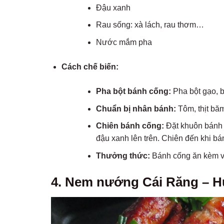
Đậu xanh
Rau sống: xà lách, rau thơm…
Nước mắm pha
Cách chế biến:
Pha bột bánh cống:
Pha bột gạo, bộ
Chuẩn bị nhân bánh:
Tôm, thịt băm
Chiên bánh cống:
Đặt khuôn bánh 
đậu xanh lên trên. Chiên đến khi bá
Thưởng thức:
Bánh cống ăn kèm v
4. Nem nướng Cái Răng – H