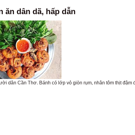
 ăn dân dã, hấp dẫn
ời dân Cần Thơ. Bánh có lớp vỏ giòn rụm, nhân tôm thịt đậm 