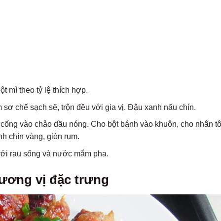
t mì theo tỷ lệ thích hợp.
 sơ chế sạch sẽ, trộn đều với gia vị. Đậu xanh nấu chín.
cống vào chảo dầu nóng. Cho bột bánh vào khuôn, cho nhân tôm
nh chín vàng, giòn rụm.
ới rau sống và nước mắm pha.
ương vị đặc trưng