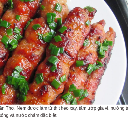
n Thơ. Nem được làm từ thịt heo xay, tẩm ướp gia vị, nướng t
sống và nước chấm đặc biệt.