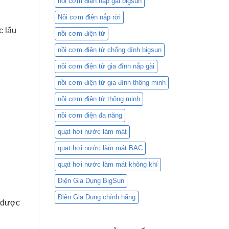
nồi cơm điện nắp gài bigsun
Nồi cơm điện nắp rời
c lẩu
nồi cơm điện tử
nồi cơm điện tử chống dính bigsun
nồi cơm điện tử gia đình nắp gài
nồi cơm điện tử gia đình thông minh
nồi cơm điện tử thông minh
nồi cơm điện đa năng
quạt hơi nước làm mát
quạt hơi nước làm mát BAC
quạt hơi nước làm mát không khí
Điện Gia Dụng BigSun
Điện Gia Dụng chính hãng
n được