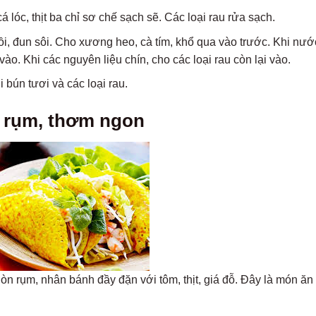
 lóc, thịt ba chỉ sơ chế sạch sẽ. Các loại rau rửa sạch.
 đun sôi. Cho xương heo, cà tím, khổ qua vào trước. Khi nướ
 vào. Khi các nguyên liệu chín, cho các loại rau còn lại vào.
bún tươi và các loại rau.
n rụm, thơm ngon
òn rụm, nhân bánh đầy đặn với tôm, thịt, giá đỗ. Đây là món ă