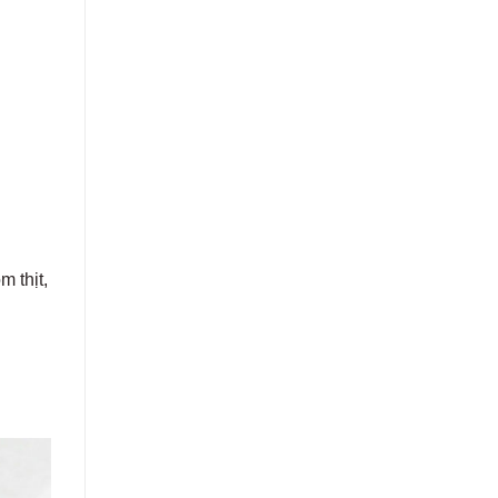
 thịt,