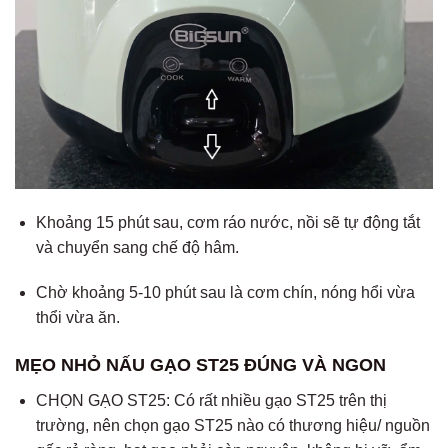
Khoảng 15 phút sau, cơm ráo nước, nồi sẽ tự động tắt
và chuyển sang chế độ hâm.
Chờ khoảng 5-10 phút sau là cơm chín, nóng hổi vừa
thổi vừa ăn.
MẸO NHỎ NẤU GẠO ST25 ĐÚNG VÀ NGON
CHỌN GẠO ST25: Có rất nhiều gạo ST25 trên thị
trường, nên chọn gạo ST25 nào có thương hiệu/ nguồn