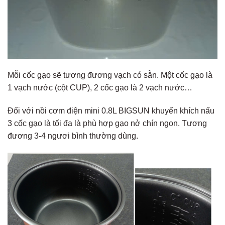
Mỗi cốc gạo sẽ tương đương vạch có sẵn. Một cốc gạo là
1 vạch nước (cột CUP), 2 cốc gạo là 2 vạch nước…
Đối với nồi cơm điện mini 0.8L BIGSUN khuyến khích nấu
3 cốc gạo là tối đa là phù hợp gạo nở chín ngon. Tương
đương 3-4 ngươi bình thường dùng.