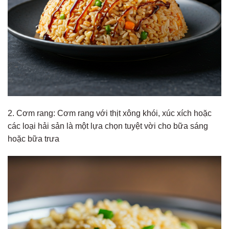
2. Cơm rang: Cơm rang với thịt xông khói, xúc xích hoặc
các loại hải sản là một lựa chọn tuyệt vời cho bữa sáng
hoặc bữa trưa