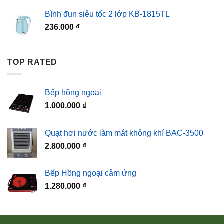
Bình đun siêu tốc 2 lớp KB-1815TL
236.000
₫
TOP RATED
Bếp hồng ngoại
1.000.000
₫
Quạt hơi nước làm mát không khí BAC-3500
2.800.000
₫
Bếp Hồng ngoại cảm ứng
1.280.000
₫