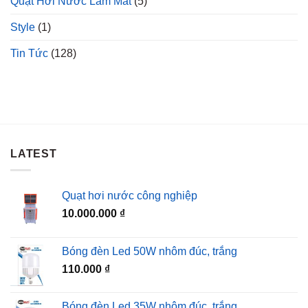
Quạt Hơi Nước Làm Mát
(5)
Style
(1)
Tin Tức
(128)
LATEST
Quạt hơi nước công nghiệp
10.000.000
₫
Bóng đèn Led 50W nhôm đúc, trắng
110.000
₫
Bóng đèn Led 35W nhôm đúc, trắng