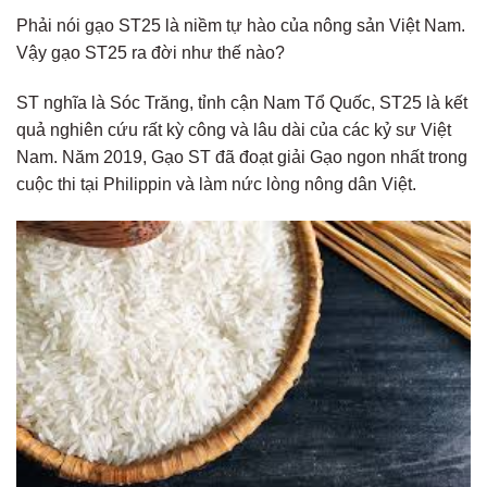
Phải nói gạo ST25 là niềm tự hào của nông sản Việt Nam.
Vậy gạo ST25 ra đời như thế nào?
ST nghĩa là Sóc Trăng, tỉnh cận Nam Tổ Quốc, ST25 là kết
quả nghiên cứu rất kỳ công và lâu dài của các kỷ sư Việt
Nam. Năm 2019, Gạo ST đã đoạt giải Gạo ngon nhất trong
cuộc thi tại Philippin và làm nức lòng nông dân Việt.