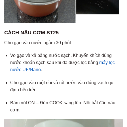
CÁCH NẤU CƠM ST25
Cho gạo vào nước ngâm 30 phút.
Vo gạo và xả bằng nước sạch. Khuyến khích dùng
nước khoán sạch sau khi đã được lọc bằng
máy lọc
nước UF/Nano
.
Cho gạo vào ruột nồi và rót nước vào đúng vạch qui
định bên trên.
Bấm nút ON – Đèn COOK sang lên. Nồi bắt đầu nấu
cơm.