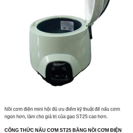
Nồi cơm điện mini hội đủ ưu điểm kỹ thuật để nấu cơm
ngon hơn, làm cho giá trị của gạo ST25 cao hơn.
CÔNG THỨC NẤU CƠM ST25 BẰNG NỒI CƠM ĐIỆN