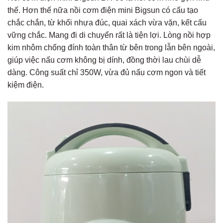
thế. Hơn thế nữa nồi cơm điện mini Bigsun có cấu tạo
chắc chắn, từ khối nhựa đúc, quai xách vừa vặn, kết cấu
vững chắc. Mang đi di chuyển rất là tiện lợi. Lòng nồi hợp
kim nhôm chống đính toàn thân từ bên trong lẫn bên ngoài,
giúp việc nấu cơm không bị dính, đồng thời lau chùi dễ
dàng. Công suất chỉ 350W, vừa đủ nấu cơm ngon và tiết
kiệm điện.