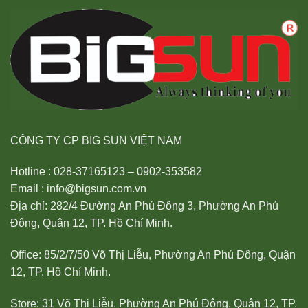
CÔNG TY CP BIG SUN VIỆT NAM
Hotline : 028-37165123 – 0902-353582
Email : info@bigsun.com.vn
Địa chỉ: 282/4 Đường An Phú Đông 3, Phường An Phú
Đông, Quận 12, TP. Hồ Chí Minh.
Office: 85/2/7/50 Võ Thị Liễu, Phường An Phú Đông, Quận
12, TP. Hồ Chí Minh.
Store: 31 Võ Thị Liễu, Phường An Phú Đông, Quận 12, TP.