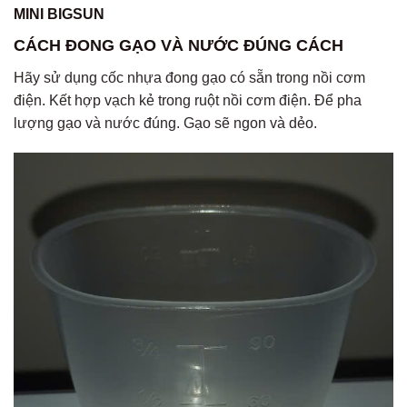
MINI BIGSUN
CÁCH ĐONG GẠO VÀ NƯỚC ĐÚNG CÁCH
Hãy sử dụng cốc nhựa đong gạo có sẵn trong nồi cơm
điện. Kết hợp vạch kẻ trong ruột nồi cơm điện. Để pha
lượng gạo và nước đúng. Gạo sẽ ngon và dẻo.