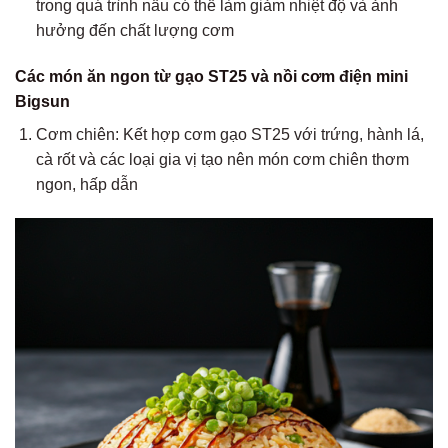
trong quá trình nấu có thể làm giảm nhiệt độ và ảnh
hưởng đến chất lượng cơm
Các món ăn ngon từ gạo ST25 và nồi cơm điện mini
Bigsun
Cơm chiên: Kết hợp cơm gạo ST25 với trứng, hành lá,
cà rốt và các loại gia vị tạo nên món cơm chiên thơm
ngon, hấp dẫn