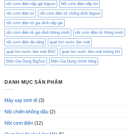
Hợp
nồi cơm điện nắp gài bigsun
Nồi cơm điện nắp rời
Với
Bạn?
nồi cơm điện tử
nồi cơm điện tử chống dính bigsun
nồi cơm điện tử gia đình nắp gài
nồi cơm điện tử gia đình thông minh
nồi cơm điện tử thông minh
nồi cơm điện đa năng
quạt hơi nước làm mát
quạt hơi nước làm mát BAC
quạt hơi nước làm mát không khí
Điện Gia Dụng BigSun
Điện Gia Dụng chính hãng
DANH MỤC SẢN PHẨM
Máy xay sinh tố
(3)
Nồi chiên không dầu
(2)
Nồi cơm điện
(12)