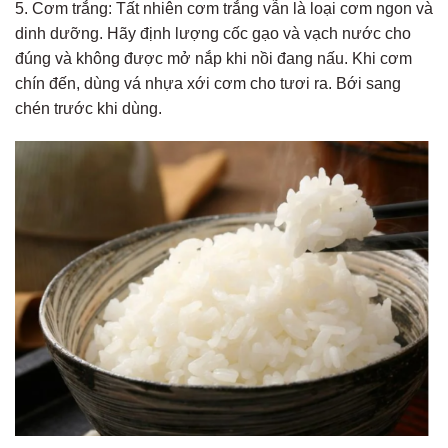
5. Cơm trắng: Tất nhiên cơm trắng vẫn là loại cơm ngon và
dinh dưỡng. Hãy định lượng cốc gạo và vạch nước cho
đúng và không được mở nắp khi nồi đang nấu. Khi cơm
chín đến, dùng vá nhựa xới cơm cho tươi ra. Bới sang
chén trước khi dùng.