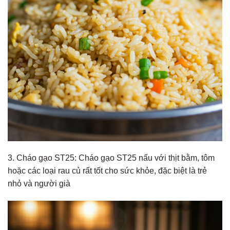
3. Cháo gạo ST25: Cháo gạo ST25 nấu với thịt bằm, tôm
hoặc các loại rau củ rất tốt cho sức khỏe, đặc biệt là trẻ
nhỏ và người già