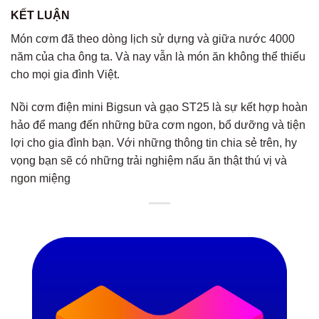
KẾT LUẬN
Món cơm đã theo dòng lịch sử dựng và giữa nước 4000
năm của cha ông ta. Và nay vẫn là món ăn không thể thiếu
cho mọi gia đình Việt.
Nồi cơm điện mini Bigsun và gạo ST25 là sự kết hợp hoàn
hảo để mang đến những bữa cơm ngon, bổ dưỡng và tiện
lợi cho gia đình bạn. Với những thông tin chia sẻ trên, hy
vọng bạn sẽ có những trải nghiệm nấu ăn thật thú vị và
ngon miệng