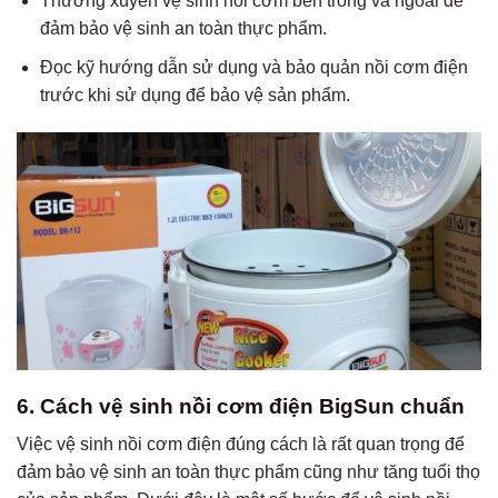
Thường xuyên vệ sinh nồi cơm bên trong và ngoài để
đảm bảo vệ sinh an toàn thực phẩm.
Đọc kỹ hướng dẫn sử dụng và bảo quản nồi cơm điện
trước khi sử dụng để bảo vệ sản phẩm.
6. Cách vệ sinh nồi cơm điện BigSun chuẩn
Việc vệ sinh nồi cơm điện đúng cách là rất quan trọng để
đảm bảo vệ sinh an toàn thực phẩm cũng như tăng tuổi thọ