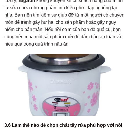
Lưu ý,
BigSun
không khuyến khích khách hàng của mình
tự sửa chữa những phần linh kiện phức tạp bị hỏng tại
nhà. Bạn nên tìm kiếm sự giúp đỡ từ một người có chuyên
môn để tránh gây hư hại cho sản phẩm hoặc gây nguy
hiểm cho bản thân. Nếu nồi cơm của bạn đã quá cũ, bạn
cũng nên mua một sản phẩm mới để đảm bảo an toàn và
hiệu quả trong quá trình nấu ăn.
3.6 Làm thế nào để chọn chất tẩy rửa phù hợp với nồi