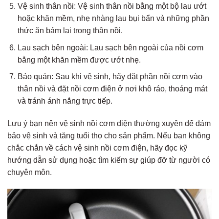
Vệ sinh thân nồi: Vệ sinh thân nồi bằng một bộ lau ướt
hoặc khăn mềm, nhẹ nhàng lau bụi bẩn và những phần
thức ăn bám lại trong thân nồi.
Lau sạch bên ngoài: Lau sạch bên ngoài của nồi cơm
bằng một khăn mềm được ướt nhẹ.
Bảo quản: Sau khi vệ sinh, hãy đặt phần nồi cơm vào
thân nồi và đặt nồi cơm điện ở nơi khô ráo, thoáng mát
và tránh ánh nắng trực tiếp.
Lưu ý bạn nên vệ sinh nồi cơm điện thường xuyên để đảm
bảo vệ sinh và tăng tuổi thọ cho sản phẩm. Nếu bạn không
chắc chắn về cách vệ sinh nồi cơm điện, hãy đọc kỹ
hướng dẫn sử dụng hoặc tìm kiếm sự giúp đỡ từ người có
chuyên môn.