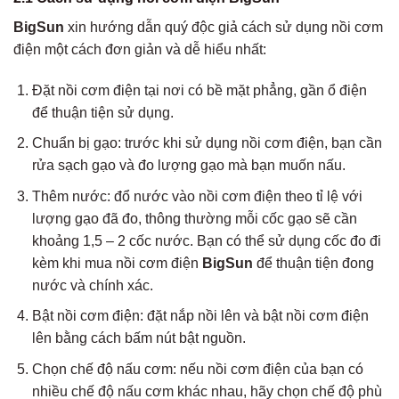
BigSun
xin hướng dẫn quý độc giả cách sử dụng nồi cơm
điện một cách đơn giản và dễ hiểu nhất:
Đặt nồi cơm điện tại nơi có bề mặt phẳng, gần ổ điện
để thuận tiện sử dụng.
Chuẩn bị gạo: trước khi sử dụng nồi cơm điện, bạn cần
rửa sạch gạo và đo lượng gạo mà bạn muốn nấu.
Thêm nước: đổ nước vào nồi cơm điện theo tỉ lệ với
lượng gạo đã đo, thông thường mỗi cốc gạo sẽ cần
khoảng 1,5 – 2 cốc nước. Bạn có thể sử dụng cốc đo đi
kèm khi mua nồi cơm điện
BigSun
để thuận tiện đong
nước và chính xác.
Bật nồi cơm điện: đặt nắp nồi lên và bật nồi cơm điện
lên bằng cách bấm nút bật nguồn.
Chọn chế độ nấu cơm: nếu nồi cơm điện của bạn có
nhiều chế độ nấu cơm khác nhau, hãy chọn chế độ phù