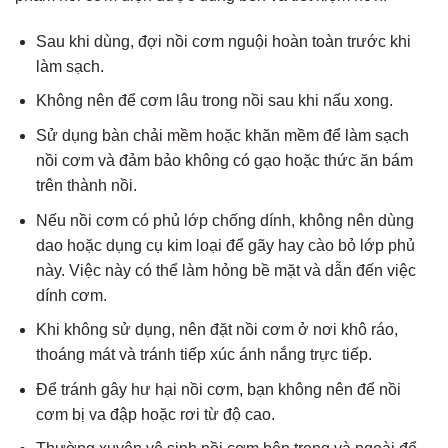
Sau khi dùng, đợi nồi cơm nguội hoàn toàn trước khi
làm sạch.
Không nên để cơm lâu trong nồi sau khi nấu xong.
Sử dụng bàn chải mềm hoặc khăn mềm để làm sạch
nồi cơm và đảm bảo không có gạo hoặc thức ăn bám
trên thành nồi.
Nếu nồi cơm có phủ lớp chống dính, không nên dùng
dao hoặc dụng cụ kim loại để gãy hay cào bỏ lớp phủ
này. Việc này có thể làm hỏng bề mặt và dẫn đến việc
dính cơm.
Khi không sử dụng, nên đặt nồi cơm ở nơi khô ráo,
thoáng mát và tránh tiếp xúc ánh nắng trực tiếp.
Để tránh gây hư hại nồi cơm, bạn không nên để nồi
cơm bị va đập hoặc rơi từ độ cao.