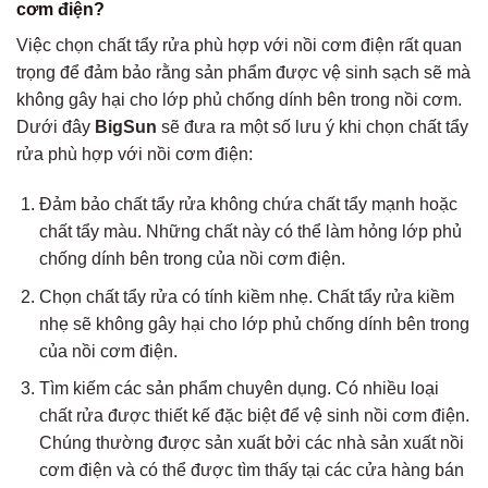
cơm điện?
Việc chọn chất tẩy rửa phù hợp với nồi cơm điện rất quan
trọng để đảm bảo rằng sản phẩm được vệ sinh sạch sẽ mà
không gây hại cho lớp phủ chống dính bên trong nồi cơm.
Dưới đây
BigSun
sẽ đưa ra một số lưu ý khi chọn chất tẩy
rửa phù hợp với nồi cơm điện:
Đảm bảo chất tẩy rửa không chứa chất tẩy mạnh hoặc
chất tẩy màu. Những chất này có thể làm hỏng lớp phủ
chống dính bên trong của nồi cơm điện.
Chọn chất tẩy rửa có tính kiềm nhẹ. Chất tẩy rửa kiềm
nhẹ sẽ không gây hại cho lớp phủ chống dính bên trong
của nồi cơm điện.
Tìm kiếm các sản phẩm chuyên dụng. Có nhiều loại
chất rửa được thiết kế đặc biệt để vệ sinh nồi cơm điện.
Chúng thường được sản xuất bởi các nhà sản xuất nồi
cơm điện và có thể được tìm thấy tại các cửa hàng bán