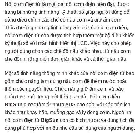
Nồi cơm điện tử là một loại nồi cơm điện hiện đại, được
trang bị những tính năng kỹ thuật số giúp người dùng dễ
dàng điều chỉnh các chế độ nấu cơm và giữ ấm cơm.
Thừa hưởng những tính năng vốn có của nồi cơm điện,
nồi cơm điện tử còn được tích hợp thêm một bộ điều khiển
kỹ thuật số với màn hình hiển thị LCD. Việc này cho phép
người dùng chọn các chế độ nấu khác nhau, từ nấu cơm
cho đến những món đơn giản khác và cả thời gian nấu.
Một số tính năng thông minh khác của nồi cơm điện tử bao
gồm chức năng tạm dừng nấu cơm để thêm nước hoặc
thêm các nguyên liệu. Chức năng giữ ấm cơm và bảo
quản tươi mới trong một thời gian dài. Nồi cơm điện
BigSun
được làm từ nhựa ABS cao cấp, với các tiện ích
khác như khay hấp, muỗng gạc và ly đong cơm. Ngoài ra
nồi cơm điện tử
BigSun
còn có kích thước và dung tích đa
dạng phù hợp với nhiều nhu cầu sử dụng của người dùng.