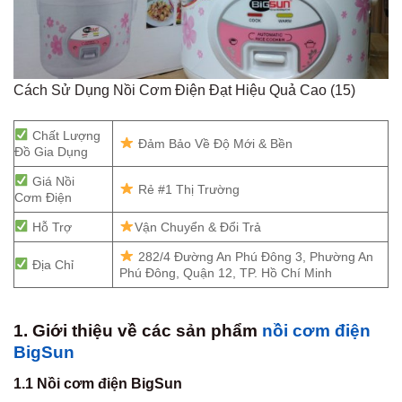
Cách Sử Dụng Nồi Cơm Điện Đạt Hiệu Quả Cao (15)
Chất Lượng
Đảm Bảo Về Độ Mới & Bền
Đồ Gia Dụng
Giá Nồi
Rẻ #1 Thị Trường
Cơm Điện
Hỗ Trợ
Vận Chuyển & Đổi Trả
282/4 Đường An Phú Đông 3, Phường An
Địa Chỉ
Phú Đông, Quận 12, TP. Hồ Chí Minh
1. Giới thiệu về các sản phẩm
nồi cơm điện
BigSun
1.1 Nồi cơm điện BigSun