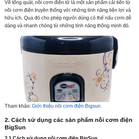
Về tổng quát, nồi cơm điện tử là một sản phẩm cải tiến từ
nồi cơm điện truyền thống với những tính năng tiện lợi và
hữu ích. Qua đó cho phép người dùng có thể nấu cơm dễ
dàng và nhanh chóng từ những tính năng thông minh đó.
Tham khảo:
Giới thiệu nồi cơm điện Bigsun
2. Cách sử dụng các sản phẩm nồi cơm điện
BigSun
2.1 Cách sử dụng nồi cơm điện BigSun