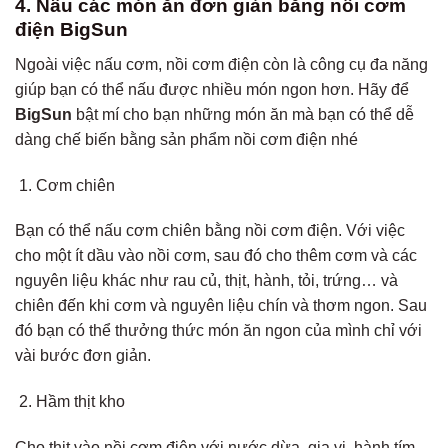
4. Nấu các món ăn đơn giản bằng nồi cơm
điện BigSun
Ngoài việc nấu cơm, nồi cơm điện còn là công cụ đa năng
giúp bạn có thể nấu được nhiều món ngon hơn. Hãy để
BigSun
bật mí cho bạn những món ăn mà bạn có thể dễ
dàng chế biến bằng sản phẩm nồi cơm điện nhé
Cơm chiên
Bạn có thể nấu cơm chiên bằng nồi cơm điện. Với việc
cho một ít dầu vào nồi cơm, sau đó cho thêm cơm và các
nguyên liệu khác như rau củ, thịt, hành, tỏi, trứng… và
chiên đến khi cơm và nguyên liệu chín và thơm ngon. Sau
đó bạn có thể thưởng thức món ăn ngon của mình chỉ với
vài bước đơn giản.
Hầm thịt kho
Cho thịt vào nồi cơm điện với nước dừa, gia vị, hành tím,