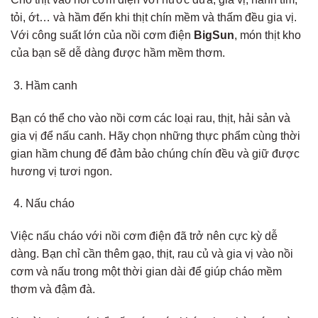
tỏi, ớt… và hầm đến khi thịt chín mềm và thấm đều gia vị.
Với công suất lớn của nồi cơm điện
BigSun
, món thịt kho
của bạn sẽ dễ dàng được hầm mềm thơm.
Hầm canh
Bạn có thể cho vào nồi cơm các loại rau, thịt, hải sản và
gia vị để nấu canh. Hãy chọn những thực phẩm cùng thời
gian hầm chung để đảm bảo chúng chín đều và giữ được
hương vị tươi ngon.
Nấu cháo
Việc nấu cháo với nồi cơm điện đã trở nên cực kỳ dễ
dàng. Bạn chỉ cần thêm gạo, thịt, rau củ và gia vị vào nồi
cơm và nấu trong một thời gian dài để giúp cháo mềm
thơm và đậm đà.