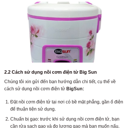
2.2 Cách sử dụng nồi cơm điện tử Big Sun
Chúng tôi
xin gửi đến bạn hướng dẫn chi tiết, cụ thể về
cách sử dụng nồi cơm điện tử
BigSun:
Đặt nồi cơm điện tử tại nơi có bề mặt phẳng, gần ổ điện
để thuận tiện sử dụng.
Chuẩn bị gạo: trước khi sử dụng nồi cơm điện tử, bạn
cần rửa sạch gạo và đo lượng gạo mà bạn muốn nấu.