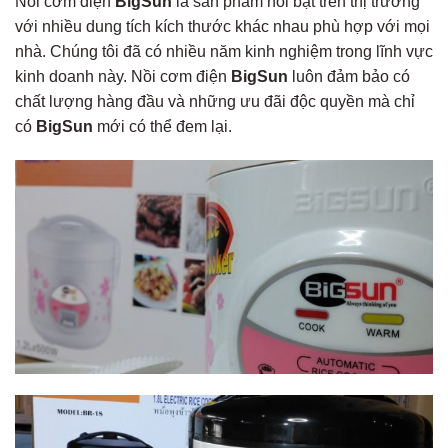
Nồi cơm điện
BigSun
là sản phẩm nổi bật trên thị trường
với nhiều dung tích kích thước khác nhau phù hợp với mọi
nhà. Chúng tôi đã có nhiều năm kinh nghiệm trong lĩnh vực
kinh doanh này. Nồi cơm điện
BigSun
luôn đảm bảo có
chất lượng hàng đầu và những ưu đãi độc quyền mà chỉ
có
BigSun
mới có thể đem lại.