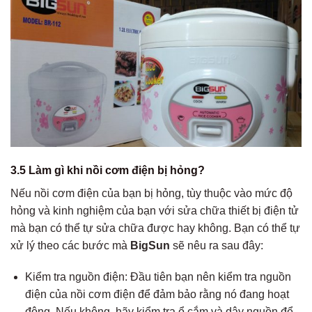
3.5 Làm gì khi nồi cơm điện bị hỏng?
Nếu nồi cơm điện của bạn bị hỏng, tùy thuộc vào mức độ
hỏng và kinh nghiệm của bạn với sửa chữa thiết bị điện tử
mà bạn có thể tự sửa chữa được hay không. Bạn có thể tự
xử lý theo các bước mà
BigSun
sẽ nêu ra sau đây:
Kiểm tra nguồn điện: Đầu tiên bạn nên kiểm tra nguồn
điện của nồi cơm điện để đảm bảo rằng nó đang hoạt
động. Nếu không, hãy kiểm tra ổ cắm và dây nguồn để