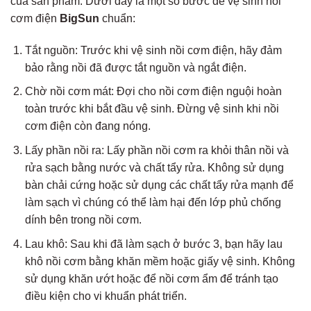
của sản phẩm. Dưới đây là một số bước để vệ sinh nồi
cơm điện
BigSun
chuẩn:
Tắt nguồn: Trước khi vệ sinh nồi cơm điện, hãy đảm
bảo rằng nồi đã được tắt nguồn và ngắt điện.
Chờ nồi cơm mát: Đợi cho nồi cơm điện nguội hoàn
toàn trước khi bắt đầu vệ sinh. Đừng vệ sinh khi nồi
cơm điện còn đang nóng.
Lấy phần nồi ra: Lấy phần nồi cơm ra khỏi thân nồi và
rửa sạch bằng nước và chất tẩy rửa. Không sử dụng
bàn chải cứng hoặc sử dụng các chất tẩy rửa mạnh để
làm sạch vì chúng có thể làm hại đến lớp phủ chống
dính bên trong nồi cơm.
Lau khô: Sau khi đã làm sạch ở bước 3, bạn hãy lau
khô nồi cơm bằng khăn mềm hoặc giấy vệ sinh. Không
sử dụng khăn ướt hoặc để nồi cơm ẩm để tránh tạo
điều kiện cho vi khuẩn phát triển.