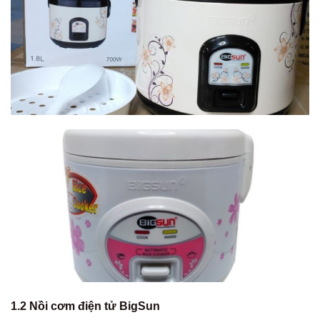
1.2 Nồi cơm điện tử BigSun