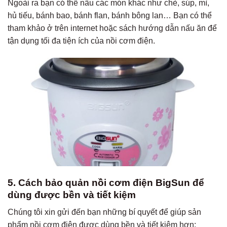
Ngoài ra bạn có thể nấu các món khác như chè, súp, mì,
hủ tiếu, bánh bao, bánh flan, bánh bông lan… Bạn có thể
tham khảo ở trên internet hoặc sách hướng dẫn nấu ăn để
tận dụng tối đa tiện ích của nồi cơm điện.
5. Cách bảo quản nồi cơm điện BigSun để
dùng được bền và tiết kiệm
Chúng tôi xin gửi đến bạn những bí quyết để giúp sản
phẩm nồi cơm điện được dùng bền và tiết kiệm hơn: