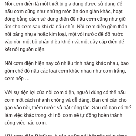
Nồi cơm điện là một thiết bị gia dụng được sử dụng để
nấu cơm cũng như những món ăn đơn giản khác, hoạt
động bằng cách sử dụng điện để nấu cơm cũng như giữ
ấm cho cơm sau khi đã nấu chín. Nồi cơm điện gồm thân
nồi bằng nhựa hoặc kim loại, một vòi nước để đổ nước
vào nồi, một bộ phận điều khiển và một dây cáp điện để
kết nối nguồn điện.
Nồi cơm điện hiện nay có nhiều tính năng khác nhau, bao
gồm chế độ nấu các loại cơm khác nhau như cơm trắng,
cơm nếp …
Với sự tiện lợi của nồi cơm điện, người dùng có thể nấu
cơm một cách nhanh chóng và dễ dàng. Bạn chỉ cần cho
gạo vào nồi, thêm nước và bật công tắc. Sau đó bạn có thể
làm việc khác trong khi nồi cơm sẽ tự động hoàn thành
công việc nấu cơm.