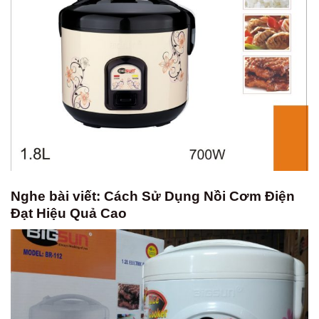
Nghe bài viết: Cách Sử Dụng Nồi Cơm Điện
Đạt Hiệu Quả Cao