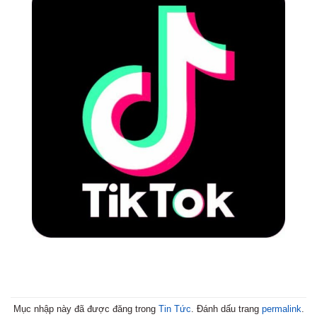
Mục nhập này đã được đăng trong
Tin Tức
. Đánh dấu trang
permalink
.