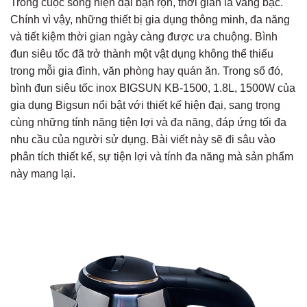
Trong cuộc sống hiện đại bận rộn, thời gian là vàng bạc.
Chính vì vậy, những thiết bị gia dụng thông minh, đa năng
và tiết kiệm thời gian ngày càng được ưa chuộng. Bình
đun siêu tốc đã trở thành một vật dụng không thể thiếu
trong mỗi gia đình, văn phòng hay quán ăn. Trong số đó,
bình đun siêu tốc inox BIGSUN KB-1500, 1.8L, 1500W của
gia dụng Bigsun nổi bật với thiết kế hiện đại, sang trọng
cùng những tính năng tiện lợi và đa năng, đáp ứng tối đa
nhu cầu của người sử dụng. Bài viết này sẽ đi sâu vào
phân tích thiết kế, sự tiện lợi và tính đa năng mà sản phẩm
này mang lại.