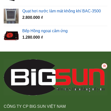
Quạt hơi nước làm mát không khí BAC-3500
2.800.000
₫
Bếp Hồng ngoại cảm ứng
1.280.000
₫
CÔNG TY CP BIG SUN VIỆT NAM