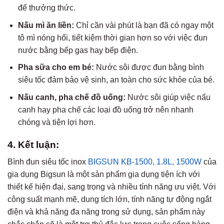
để thưởng thức.
Nấu mì ăn liền:
Chỉ cần vài phút là bạn đã có ngay một
tô mì nóng hổi, tiết kiệm thời gian hơn so với việc đun
nước bằng bếp gas hay bếp điện.
Pha sữa cho em bé:
Nước sôi được đun bằng bình
siêu tốc đảm bảo vệ sinh, an toàn cho sức khỏe của bé.
Nấu canh, pha chế đồ uống:
Nước sôi giúp việc nấu
canh hay pha chế các loại đồ uống trở nên nhanh
chóng và tiện lợi hơn.
4. Kết luận:
Bình đun siêu tốc inox
BIGSUN
KB-1500, 1.8L, 1500W
của
gia dụng Bigsun là một sản phẩm gia dụng tiện ích với
thiết kế hiện đại, sang trọng và nhiều tính năng ưu việt. Với
công suất mạnh mẽ, dung tích lớn, tính năng tự động ngắt
điện và khả năng đa năng trong sử dụng, sản phẩm này