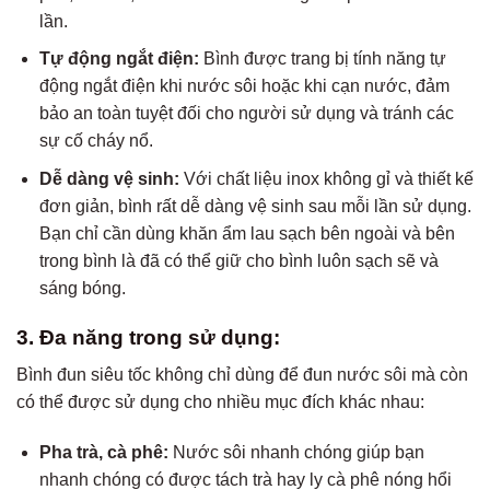
lần.
Tự động ngắt điện:
Bình được trang bị tính năng tự
động ngắt điện khi nước sôi hoặc khi cạn nước, đảm
bảo an toàn tuyệt đối cho người sử dụng và tránh các
sự cố cháy nổ.
Dễ dàng vệ sinh:
Với chất liệu inox không gỉ và thiết kế
đơn giản, bình rất dễ dàng vệ sinh sau mỗi lần sử dụng.
Bạn chỉ cần dùng khăn ẩm lau sạch bên ngoài và bên
trong bình là đã có thể giữ cho bình luôn sạch sẽ và
sáng bóng.
3. Đa năng trong sử dụng:
Bình đun siêu tốc không chỉ dùng để đun nước sôi mà còn
có thể được sử dụng cho nhiều mục đích khác nhau:
Pha trà, cà phê:
Nước sôi nhanh chóng giúp bạn
nhanh chóng có được tách trà hay ly cà phê nóng hổi