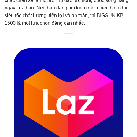
chắc chắn sẽ là một trợ thủ đắc lực trong cuộc sống hàng
ngày của bạn. Nếu bạn đang tìm kiếm một chiếc bình đun
siêu tốc chất lượng, tiện lợi và an toàn, thì BIGSUN KB-
1500 là một lựa chọn đáng cân nhắc.