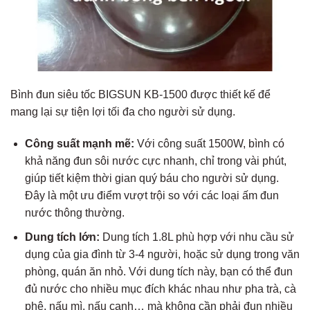
Bình đun siêu tốc BIGSUN KB-1500 được thiết kế để
mang lại sự tiện lợi tối đa cho người sử dụng.
Công suất mạnh mẽ:
Với công suất 1500W, bình có
khả năng đun sôi nước cực nhanh, chỉ trong vài phút,
giúp tiết kiệm thời gian quý báu cho người sử dụng.
Đây là một ưu điểm vượt trội so với các loại ấm đun
nước thông thường.
Dung tích lớn:
Dung tích 1.8L phù hợp với nhu cầu sử
dụng của gia đình từ 3-4 người, hoặc sử dụng trong văn
phòng, quán ăn nhỏ. Với dung tích này, bạn có thể đun
đủ nước cho nhiều mục đích khác nhau như pha trà, cà
phê, nấu mì, nấu canh… mà không cần phải đun nhiều