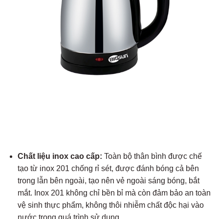
Chất liệu inox cao cấp:
Toàn bộ thân bình được chế
tạo từ inox 201 chống rỉ sét, được đánh bóng cả bên
trong lẫn bên ngoài, tạo nên vẻ ngoài sáng bóng, bắt
mắt. Inox 201 không chỉ bền bỉ mà còn đảm bảo an toàn
vệ sinh thực phẩm, không thôi nhiễm chất độc hại vào
nước trong quá trình sử dụng.