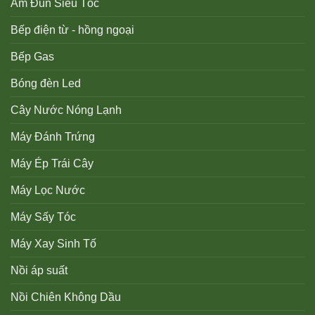
Ấm Đun Siêu Tốc
Bếp điện từ - hồng ngoại
Bếp Gas
Bóng đèn Led
Cây Nước Nóng Lạnh
Máy Đánh Trứng
Máy Ép Trái Cây
Máy Lọc Nước
Máy Sấy Tóc
Máy Xay Sinh Tố
Nồi áp suất
Nồi Chiên Không Dầu