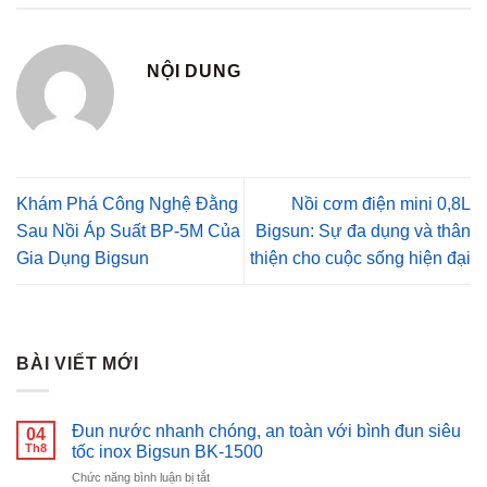
NỘI DUNG
Khám Phá Công Nghệ Đằng
Nồi cơm điện mini 0,8L
Sau Nồi Áp Suất BP-5M Của
Bigsun: Sự đa dụng và thân
Gia Dụng Bigsun
thiện cho cuộc sống hiện đại
BÀI VIẾT MỚI
Đun nước nhanh chóng, an toàn với bình đun siêu
04
Th8
tốc inox Bigsun BK-1500
ở
Chức năng bình luận bị tắt