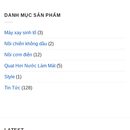
DANH MỤC SẢN PHẨM
Máy xay sinh tố
(3)
Nồi chiên không dầu
(2)
Nồi cơm điện
(12)
Quạt Hơi Nước Làm Mát
(5)
Style
(1)
Tin Tức
(128)