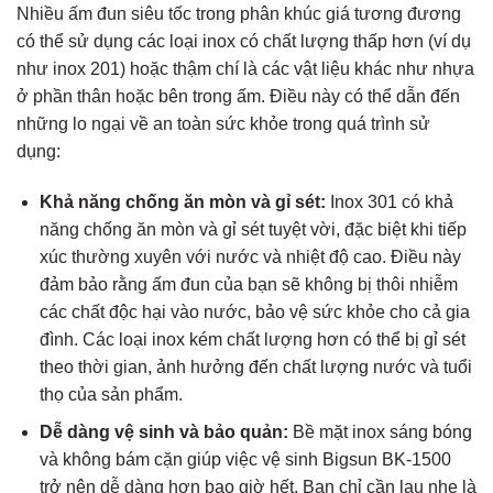
Nhiều ấm đun siêu tốc trong phân khúc giá tương đương
có thể sử dụng các loại inox có chất lượng thấp hơn (ví dụ
như inox 201) hoặc thậm chí là các vật liệu khác như nhựa
ở phần thân hoặc bên trong ấm. Điều này có thể dẫn đến
những lo ngại về an toàn sức khỏe trong quá trình sử
dụng:
Khả năng chống ăn mòn và gỉ sét:
Inox 301 có khả
năng chống ăn mòn và gỉ sét tuyệt vời, đặc biệt khi tiếp
xúc thường xuyên với nước và nhiệt độ cao. Điều này
đảm bảo rằng ấm đun của bạn sẽ không bị thôi nhiễm
các chất độc hại vào nước, bảo vệ sức khỏe cho cả gia
đình. Các loại inox kém chất lượng hơn có thể bị gỉ sét
theo thời gian, ảnh hưởng đến chất lượng nước và tuổi
thọ của sản phẩm.
Dễ dàng vệ sinh và bảo quản:
Bề mặt inox sáng bóng
và không bám cặn giúp việc vệ sinh Bigsun BK-1500
trở nên dễ dàng hơn bao giờ hết. Bạn chỉ cần lau nhẹ là