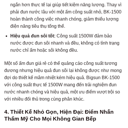
ngắn hơn thực tế lại giúp tiết kiệm năng lượng. Thay vì
phải đun nước lâu với một ấm công suất nhỏ, BK-1500
hoàn thành công việc nhanh chóng, giảm thiểu lượng
điện năng tiêu thụ tổng thể.
Hiệu quả đun sôi tốt:
Công suất 1500W đảm bảo
nước được đun sôi nhanh và đều, không có tình trạng
nước chỉ ấm hoặc sôi không đều.
Một số ấm đun giá rẻ có thể quảng cáo công suất tương
đương nhưng hiệu quả đun sôi lại không được như mong
đợi do thiết kế mâm nhiệt kém hiệu quả. Bigsun BK-1500
với công suất thực tế 1500W mang đến trải nghiệm đun
nước nhanh chóng và hiệu quả, một ưu điểm vượt trội so
với nhiều đối thủ trong cùng phân khúc.
4. Thiết Kế Nhỏ Gọn, Hiện Đại: Điểm Nhấn
Thẩm Mỹ Cho Mọi Không Gian Bếp