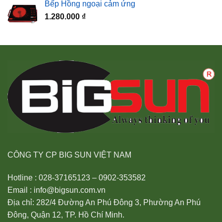
Bếp Hồng ngoại cảm ứng
1.280.000
₫
CÔNG TY CP BIG SUN VIỆT NAM
Hotline : 028-37165123 – 0902-353582
Email : info@bigsun.com.vn
Địa chỉ: 282/4 Đường An Phú Đông 3, Phường An Phú
Đông, Quận 12, TP. Hồ Chí Minh.