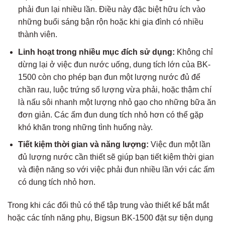
phải đun lại nhiều lần. Điều này đặc biệt hữu ích vào
những buổi sáng bận rộn hoặc khi gia đình có nhiều
thành viên.
Linh hoạt trong nhiều mục đích sử dụng:
Không chỉ
dừng lại ở việc đun nước uống, dung tích lớn của BK-
1500 còn cho phép bạn đun một lượng nước đủ để
chần rau, luộc trứng số lượng vừa phải, hoặc thậm chí
là nấu sôi nhanh một lượng nhỏ gạo cho những bữa ăn
đơn giản. Các ấm đun dung tích nhỏ hơn có thể gặp
khó khăn trong những tình huống này.
Tiết kiệm thời gian và năng lượng:
Việc đun một lần
đủ lượng nước cần thiết sẽ giúp bạn tiết kiệm thời gian
và điện năng so với việc phải đun nhiều lần với các ấm
có dung tích nhỏ hơn.
Trong khi các đối thủ có thể tập trung vào thiết kế bắt mắt
hoặc các tính năng phụ, Bigsun BK-1500 đặt sự tiện dụng