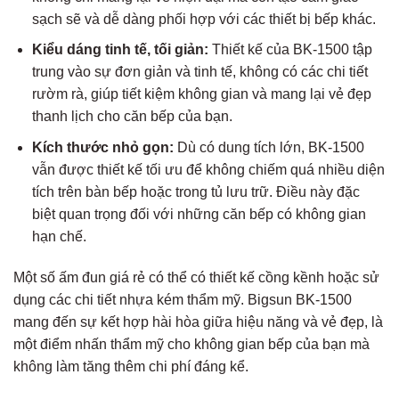
sạch sẽ và dễ dàng phối hợp với các thiết bị bếp khác.
Kiểu dáng tinh tế, tối giản:
Thiết kế của BK-1500 tập
trung vào sự đơn giản và tinh tế, không có các chi tiết
rườm rà, giúp tiết kiệm không gian và mang lại vẻ đẹp
thanh lịch cho căn bếp của bạn.
Kích thước nhỏ gọn:
Dù có dung tích lớn, BK-1500
vẫn được thiết kế tối ưu để không chiếm quá nhiều diện
tích trên bàn bếp hoặc trong tủ lưu trữ. Điều này đặc
biệt quan trọng đối với những căn bếp có không gian
hạn chế.
Một số ấm đun giá rẻ có thể có thiết kế cồng kềnh hoặc sử
dụng các chi tiết nhựa kém thẩm mỹ. Bigsun BK-1500
mang đến sự kết hợp hài hòa giữa hiệu năng và vẻ đẹp, là
một điểm nhấn thẩm mỹ cho không gian bếp của bạn mà
không làm tăng thêm chi phí đáng kể.