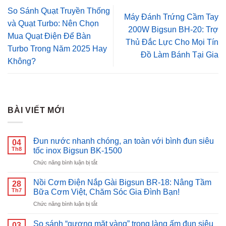
So Sánh Quạt Truyền Thống
Máy Đánh Trứng Cầm Tay
và Quạt Turbo: Nên Chọn
200W Bigsun BH-20: Trợ
Mua Quạt Điện Để Bàn
Thủ Đắc Lực Cho Mọi Tín
Turbo Trong Năm 2025 Hay
Đồ Làm Bánh Tại Gia
Không?
BÀI VIẾT MỚI
Đun nước nhanh chóng, an toàn với bình đun siêu
04
Th8
tốc inox Bigsun BK-1500
ở
Chức năng bình luận bị tắt
Đun
nước
Nồi Cơm Điện Nắp Gài Bigsun BR-18: Nâng Tầm
28
nhanh
Th7
Bữa Cơm Việt, Chăm Sóc Gia Đình Bạn!
chóng,
ở
Chức năng bình luận bị tắt
an
Nồi
toàn
Cơm
với
So sánh “gương mặt vàng” trong làng ấm đun siêu
03