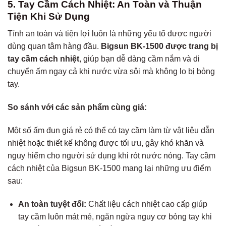
5. Tay Cầm Cách Nhiệt: An Toàn và Thuận
Tiện Khi Sử Dụng
Tính an toàn và tiện lợi luôn là những yếu tố được người
dùng quan tâm hàng đầu.
Bigsun BK-1500 được trang bị
tay cầm cách nhiệt
, giúp bạn dễ dàng cầm nắm và di
chuyển ấm ngay cả khi nước vừa sôi mà không lo bị bỏng
tay.
So sánh với các sản phẩm cùng giá:
Một số ấm đun giá rẻ có thể có tay cầm làm từ vật liệu dẫn
nhiệt hoặc thiết kế không được tối ưu, gây khó khăn và
nguy hiểm cho người sử dụng khi rót nước nóng. Tay cầm
cách nhiệt của Bigsun BK-1500 mang lại những ưu điểm
sau:
An toàn tuyệt đối:
Chất liệu cách nhiệt cao cấp giúp
tay cầm luôn mát mẻ, ngăn ngừa nguy cơ bỏng tay khi