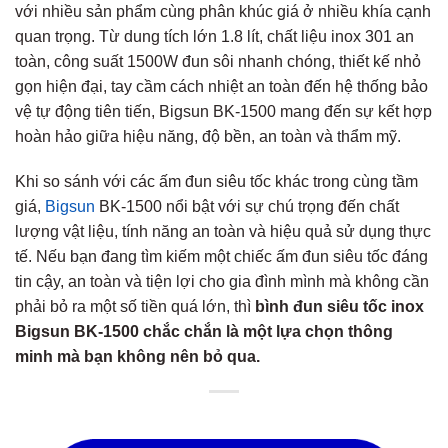
với nhiều sản phẩm cùng phân khúc giá ở nhiều khía cạnh
quan trọng. Từ dung tích lớn 1.8 lít, chất liệu inox 301 an
toàn, công suất 1500W đun sôi nhanh chóng, thiết kế nhỏ
gọn hiện đại, tay cầm cách nhiệt an toàn đến hệ thống bảo
vệ tự động tiên tiến, Bigsun BK-1500 mang đến sự kết hợp
hoàn hảo giữa hiệu năng, độ bền, an toàn và thẩm mỹ.
Khi so sánh với các ấm đun siêu tốc khác trong cùng tầm
giá,
Bigsun
BK-1500 nổi bật với sự chú trọng đến chất
lượng vật liệu, tính năng an toàn và hiệu quả sử dụng thực
tế. Nếu bạn đang tìm kiếm một chiếc ấm đun siêu tốc đáng
tin cậy, an toàn và tiện lợi cho gia đình mình mà không cần
phải bỏ ra một số tiền quá lớn, thì
bình đun siêu tốc inox
Bigsun BK-1500 chắc chắn là một lựa chọn thông
minh mà bạn không nên bỏ qua.