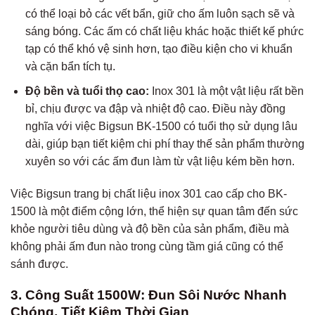
có thể loại bỏ các vết bẩn, giữ cho ấm luôn sạch sẽ và
sáng bóng. Các ấm có chất liệu khác hoặc thiết kế phức
tạp có thể khó vệ sinh hơn, tạo điều kiện cho vi khuẩn
và cặn bẩn tích tụ.
Độ bền và tuổi thọ cao:
Inox 301 là một vật liệu rất bền
bỉ, chịu được va đập và nhiệt độ cao. Điều này đồng
nghĩa với việc Bigsun BK-1500 có tuổi thọ sử dụng lâu
dài, giúp bạn tiết kiệm chi phí thay thế sản phẩm thường
xuyên so với các ấm đun làm từ vật liệu kém bền hơn.
Việc Bigsun trang bị chất liệu inox 301 cao cấp cho BK-
1500 là một điểm cộng lớn, thể hiện sự quan tâm đến sức
khỏe người tiêu dùng và độ bền của sản phẩm, điều mà
không phải ấm đun nào trong cùng tầm giá cũng có thể
sánh được.
3. Công Suất 1500W: Đun Sôi Nước Nhanh
Chóng, Tiết Kiệm Thời Gian