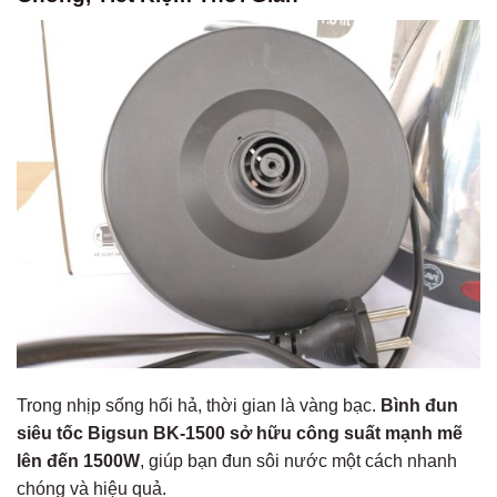
Trong nhịp sống hối hả, thời gian là vàng bạc.
Bình đun
siêu tốc Bigsun BK-1500 sở hữu công suất mạnh mẽ
lên đến 1500W
, giúp bạn đun sôi nước một cách nhanh
chóng và hiệu quả.