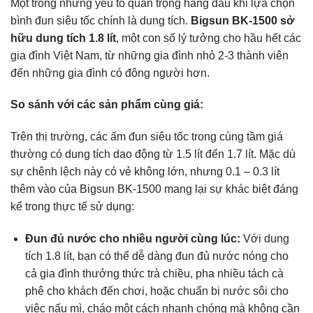
Một trong những yếu tố quan trọng hàng đầu khi lựa chọn
bình đun siêu tốc chính là dung tích.
Bigsun BK-1500 sở
hữu dung tích 1.8 lít
, một con số lý tưởng cho hầu hết các
gia đình Việt Nam, từ những gia đình nhỏ 2-3 thành viên
đến những gia đình có đông người hơn.
So sánh với các sản phẩm cùng giá:
Trên thị trường, các ấm đun siêu tốc trong cùng tầm giá
thường có dung tích dao động từ 1.5 lít đến 1.7 lít. Mặc dù
sự chênh lệch này có vẻ không lớn, nhưng 0.1 – 0.3 lít
thêm vào của Bigsun BK-1500 mang lại sự khác biệt đáng
kể trong thực tế sử dụng:
Đun đủ nước cho nhiều người cùng lúc:
Với dung
tích 1.8 lít, bạn có thể dễ dàng đun đủ nước nóng cho
cả gia đình thưởng thức trà chiều, pha nhiều tách cà
phê cho khách đến chơi, hoặc chuẩn bị nước sôi cho
việc nấu mì, cháo một cách nhanh chóng mà không cần