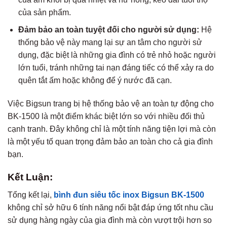
của sản phẩm.
Đảm bảo an toàn tuyệt đối cho người sử dụng:
Hệ
thống bảo vệ này mang lại sự an tâm cho người sử
dụng, đặc biệt là những gia đình có trẻ nhỏ hoặc người
lớn tuổi, tránh những tai nạn đáng tiếc có thể xảy ra do
quên tắt ấm hoặc không để ý nước đã cạn.
Việc Bigsun trang bị hệ thống bảo vệ an toàn tự động cho
BK-1500 là một điểm khác biệt lớn so với nhiều đối thủ
cạnh tranh. Đây không chỉ là một tính năng tiện lợi mà còn
là một yếu tố quan trọng đảm bảo an toàn cho cả gia đình
bạn.
Kết Luận:
Tổng kết lại,
bình đun siêu tốc inox Bigsun BK-1500
không chỉ sở hữu 6 tính năng nổi bật đáp ứng tốt nhu cầu
sử dụng hàng ngày của gia đình mà còn vượt trội hơn so