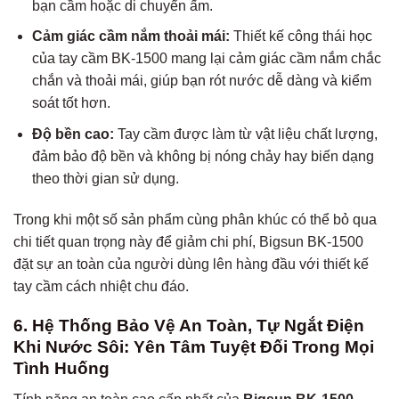
bạn cầm hoặc di chuyển ấm.
Cảm giác cầm nắm thoải mái:
Thiết kế công thái học
của tay cầm BK-1500 mang lại cảm giác cầm nắm chắc
chắn và thoải mái, giúp bạn rót nước dễ dàng và kiểm
soát tốt hơn.
Độ bền cao:
Tay cầm được làm từ vật liệu chất lượng,
đảm bảo độ bền và không bị nóng chảy hay biến dạng
theo thời gian sử dụng.
Trong khi một số sản phẩm cùng phân khúc có thể bỏ qua
chi tiết quan trọng này để giảm chi phí, Bigsun BK-1500
đặt sự an toàn của người dùng lên hàng đầu với thiết kế
tay cầm cách nhiệt chu đáo.
6. Hệ Thống Bảo Vệ An Toàn, Tự Ngắt Điện
Khi Nước Sôi: Yên Tâm Tuyệt Đối Trong Mọi
Tình Huống