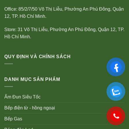
Office: 85/2/7/50 Võ Thị Liễu, Phường An Phú Đông, Quận
12, TP. Hồ Chí Minh.
Store: 31 Võ Thị Liễu, Phường An Phú Đông, Quận 12, TP.
Hồ Chí Minh.
QUY ĐỊNH VÀ CHÍNH SÁCH
DANH MỤC SẢN PHẨM
Ấm Đun Siêu Tốc
Bếp điện từ - hồng ngoại
Bếp Gas