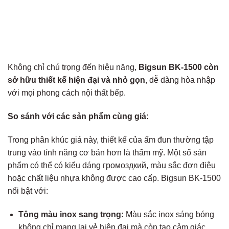
Không chỉ chú trọng đến hiệu năng,
Bigsun BK-1500 còn
sở hữu thiết kế hiện đại và nhỏ gọn
, dễ dàng hòa nhập
với mọi phong cách nội thất bếp.
So sánh với các sản phẩm cùng giá:
Trong phân khúc giá này, thiết kế của ấm đun thường tập
trung vào tính năng cơ bản hơn là thẩm mỹ. Một số sản
phẩm có thể có kiểu dáng громоздкий, màu sắc đơn điệu
hoặc chất liệu nhựa không được cao cấp. Bigsun BK-1500
nổi bật với:
Tông màu inox sang trọng:
Màu sắc inox sáng bóng
không chỉ mang lại vẻ hiện đại mà còn tạo cảm giác