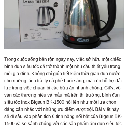
Trong cuộc sống bận rộn ngày nay, việc sở hữu một chiếc
bình đun siêu tốc đã trở thành một nhu cầu thiết yếu trong
mỗi gia đình. Không chỉ giúp tiết kiệm thời gian đun nước
cho những tách trà, ly cà phê buổi sáng, mà còn hỗ trợ đắc
lực trong việc chuẩn bị các bữa ăn nhanh chóng. Giữa vô
vàn các thương hiệu và mẫu mã trên thị trường, bình đun
siêu tốc inox Bigsun BK-1500 nổi lên như một lựa chọn
đáng cân nhắc với những ưu điểm vượt trội. Bài viết này
sẽ đi sâu vào phân tích 6 tính năng nổi bật của Bigsun BK-
1500 và so sánh chúng với các sản phẩm ấm đun siêu tốc