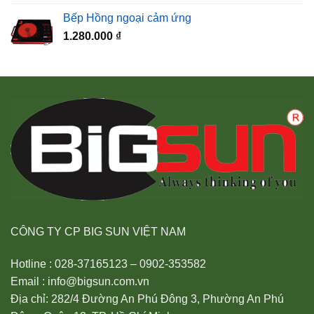
Bếp Hồng ngoại cảm ứng
1.280.000
₫
CÔNG TY CP BIG SUN VIỆT NAM
Hotline : 028-37165123 – 0902-353582
Email : info@bigsun.com.vn
Địa chỉ: 282/4 Đường An Phú Đông 3, Phường An Phú