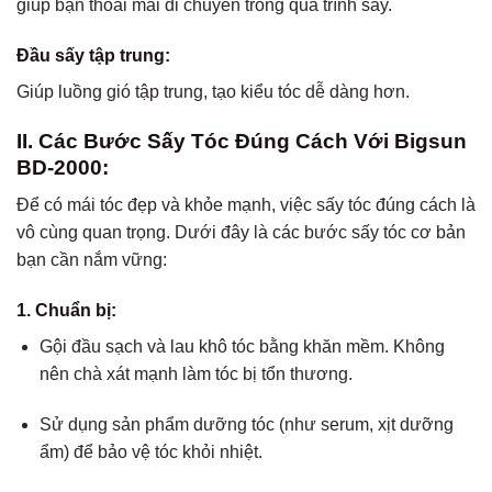
giúp bạn thoải mái di chuyển trong quá trình sấy.
Đầu sấy tập trung:
Giúp luồng gió tập trung, tạo kiểu tóc dễ dàng hơn.
II. Các Bước Sấy Tóc Đúng Cách Với Bigsun
BD-2000:
Để có mái tóc đẹp và khỏe mạnh, việc sấy tóc đúng cách là
vô cùng quan trọng. Dưới đây là các bước sấy tóc cơ bản
bạn cần nắm vững:
1.
Chuẩn bị:
Gội đầu sạch và lau khô tóc bằng khăn mềm. Không
nên chà xát mạnh làm tóc bị tổn thương.
Sử dụng sản phẩm dưỡng tóc (như serum, xịt dưỡng
ẩm) để bảo vệ tóc khỏi nhiệt.