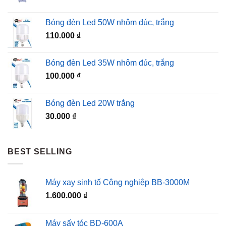
Bóng đèn Led 50W nhôm đúc, trắng
110.000
₫
Bóng đèn Led 35W nhôm đúc, trắng
100.000
₫
Bóng đèn Led 20W trắng
30.000
₫
BEST SELLING
Máy xay sinh tố Công nghiệp BB-3000M
1.600.000
₫
Máy sấy tóc BD-600A