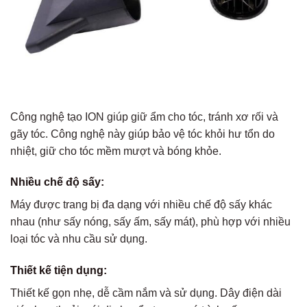
Công nghệ tạo ION giúp giữ ẩm cho tóc, tránh xơ rối và
gãy tóc. Công nghệ này giúp bảo vệ tóc khỏi hư tổn do
nhiệt, giữ cho tóc mềm mượt và bóng khỏe.
Nhiều chế độ sấy:
Máy được trang bị đa dạng với nhiều chế độ sấy khác
nhau (như sấy nóng, sấy ấm, sấy mát), phù hợp với nhiều
loại tóc và nhu cầu sử dụng.
Thiết kế tiện dụng:
Thiết kế gọn nhẹ, dễ cầm nắm và sử dụng. Dây điện dài