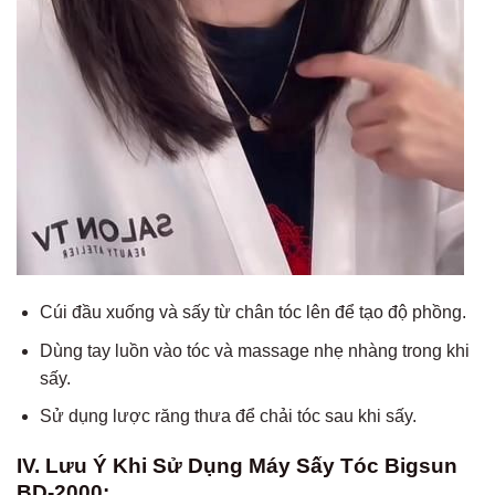
Cúi đầu xuống và sấy từ chân tóc lên để tạo độ phồng.
Dùng tay luồn vào tóc và massage nhẹ nhàng trong khi
sấy.
Sử dụng lược răng thưa để chải tóc sau khi sấy.
IV. Lưu Ý Khi Sử Dụng Máy Sấy Tóc Bigsun
BD-2000: