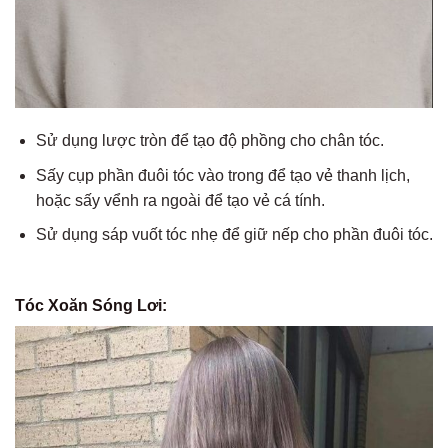
Sử dụng lược tròn để tạo độ phồng cho chân tóc.
Sấy cụp phần đuôi tóc vào trong để tạo vẻ thanh lịch,
hoặc sấy vểnh ra ngoài để tạo vẻ cá tính.
Sử dụng sáp vuốt tóc nhẹ để giữ nếp cho phần đuôi tóc.
Tóc Xoăn Sóng Lơi: