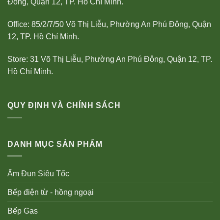
Đông, Quận 12, TP. Hồ Chí Minh.
Office: 85/2/7/50 Võ Thị Liễu, Phường An Phú Đông, Quận
12, TP. Hồ Chí Minh.
Store: 31 Võ Thị Liễu, Phường An Phú Đông, Quận 12, TP.
Hồ Chí Minh.
QUY ĐỊNH VÀ CHÍNH SÁCH
DANH MỤC SẢN PHẨM
Ấm Đun Siêu Tốc
Bếp điện từ - hồng ngoại
Bếp Gas