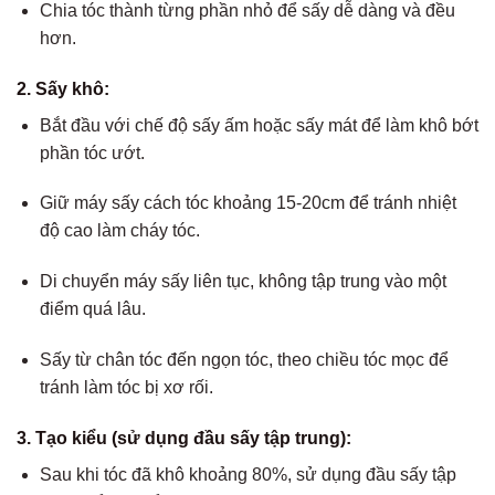
Chia tóc thành từng phần nhỏ để sấy dễ dàng và đều
hơn.
2.
Sấy khô:
Bắt đầu với chế độ sấy ấm hoặc sấy mát để làm khô bớt
phần tóc ướt.
Giữ máy sấy cách tóc khoảng 15-20cm để tránh nhiệt
độ cao làm cháy tóc.
Di chuyển máy sấy liên tục, không tập trung vào một
điểm quá lâu.
Sấy từ chân tóc đến ngọn tóc, theo chiều tóc mọc để
tránh làm tóc bị xơ rối.
3.
Tạo kiểu (sử dụng đầu sấy tập trung):
Sau khi tóc đã khô khoảng 80%, sử dụng đầu sấy tập