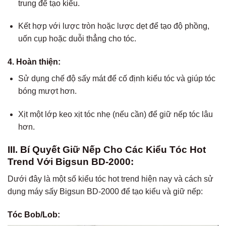
trung để tạo kiểu.
Kết hợp với lược tròn hoặc lược dẹt để tạo độ phồng,
uốn cụp hoặc duỗi thẳng cho tóc.
4.
Hoàn thiện:
Sử dụng chế độ sấy mát để cố định kiểu tóc và giúp tóc
bóng mượt hơn.
Xịt một lớp keo xịt tóc nhẹ (nếu cần) để giữ nếp tóc lâu
hơn.
III. Bí Quyết Giữ Nếp Cho Các Kiểu Tóc Hot
Trend Với Bigsun BD-2000:
Dưới đây là một số kiểu tóc hot trend hiện nay và cách sử
dụng máy sấy Bigsun BD-2000 để tạo kiểu và giữ nếp:
Tóc Bob/Lob: