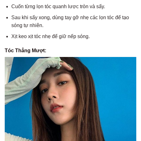
Cuốn từng lọn tóc quanh lược tròn và sấy.
Sau khi sấy xong, dùng tay gỡ nhẹ các lọn tóc để tạo
sóng tự nhiên.
Xịt keo xịt tóc nhẹ để giữ nếp sóng.
Tóc Thẳng Mượt: