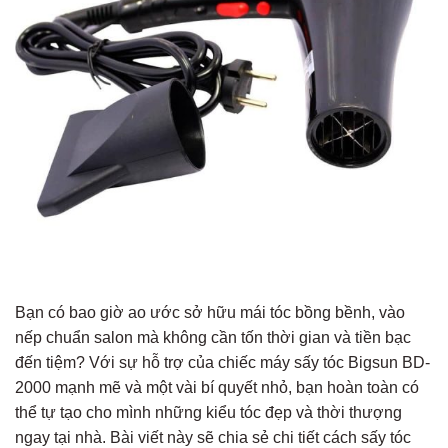
Bạn có bao giờ ao ước sở hữu mái tóc bồng bềnh, vào
nếp chuẩn salon mà không cần tốn thời gian và tiền bạc
đến tiệm? Với sự hỗ trợ của chiếc máy sấy tóc Bigsun BD-
2000 mạnh mẽ và một vài bí quyết nhỏ, bạn hoàn toàn có
thể tự tạo cho mình những kiểu tóc đẹp và thời thượng
ngay tại nhà. Bài viết này sẽ chia sẻ chi tiết cách sấy tóc