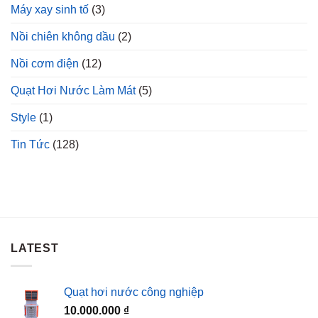
Máy xay sinh tố
(3)
Nồi chiên không dầu
(2)
Nồi cơm điện
(12)
Quạt Hơi Nước Làm Mát
(5)
Style
(1)
Tin Tức
(128)
LATEST
Quạt hơi nước công nghiệp
10.000.000
₫