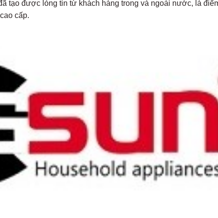
ã tạo được lòng tin từ khách hàng trong và ngoài nước, là điể
cao cấp.