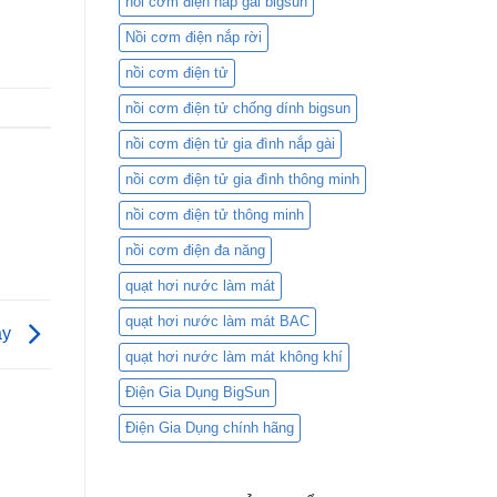
nồi cơm điện nắp gài bigsun
Nồi cơm điện nắp rời
nồi cơm điện tử
nồi cơm điện tử chống dính bigsun
nồi cơm điện tử gia đình nắp gài
nồi cơm điện tử gia đình thông minh
nồi cơm điện tử thông minh
nồi cơm điện đa năng
quạt hơi nước làm mát
quạt hơi nước làm mát BAC
ay
quạt hơi nước làm mát không khí
Điện Gia Dụng BigSun
Điện Gia Dụng chính hãng