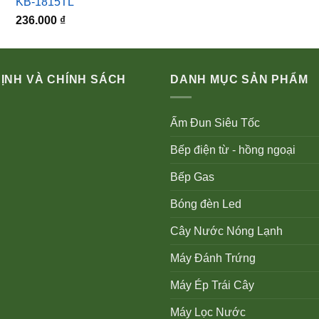
KB-1815TL
236.000
₫
ỊNH VÀ CHÍNH SÁCH
DANH MỤC SẢN PHẨM
Ấm Đun Siêu Tốc
Bếp điện từ - hồng ngoại
Bếp Gas
Bóng đèn Led
Cây Nước Nóng Lạnh
Máy Đánh Trứng
Máy Ép Trái Cây
Máy Lọc Nước