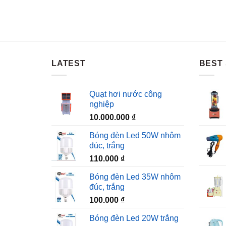
LATEST
BEST 
Quạt hơi nước công
nghiệp
10.000.000
₫
Bóng đèn Led 50W nhôm
đúc, trắng
110.000
₫
Bóng đèn Led 35W nhôm
đúc, trắng
100.000
₫
Bóng đèn Led 20W trắng