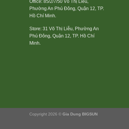
Office: 85/2/7/50 Võ Thị Liễu,
Phường An Phú Đông, Quận 12, TP.
Hồ Chí Minh.
Store: 31 Võ Thị Liễu, Phường An
Phú Đông, Quận 12, TP. Hồ Chí
Minh.
Copyright 2026 ©
Gia Dung BIGSUN