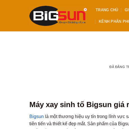
Chuyển
TRANG CHỦ
GI
đến
nội
KÊNH PHÂN PHỐ
dung
ĐÃ ĐĂNG 
Máy xay sinh tố Bigsun giá 
Bigsun
là một thương hiệu uy tín trong lĩnh vực
tiên tiến và thiết kế đẹp mắt. Sản phẩm của Bigs