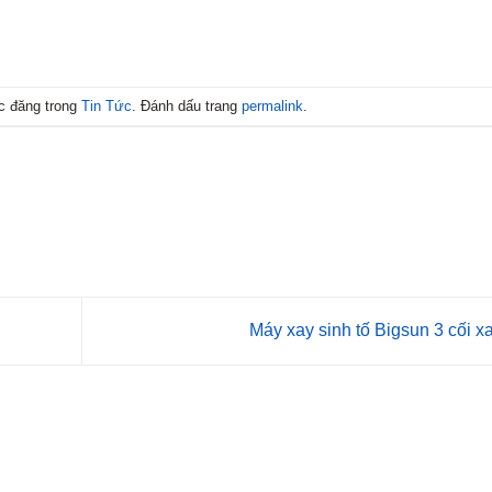
c đăng trong
Tin Tức
. Đánh dấu trang
permalink
.
Máy xay sinh tố Bigsun 3 cối x