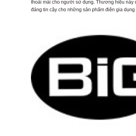
thoải mái cho người sử dụng. Thương hiệu này đ
đáng tin cậy cho những sản phẩm điện gia dụng 