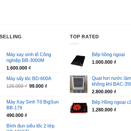
SELLING
TOP RATED
Máy xay sinh tố Công
Bếp hồng ngoại
nghiệp BB-3000M
1.000.000
₫
1.600.000
₫
Quạt hơi nước làm
Máy sấy tóc BD-600A
không khí BAC-35
Giá
Giá
120.000
₫
99.000
₫
2.800.000
₫
gốc
hiện
là:
tại
Máy Xay Sinh Tố BigSun
Bếp Hồng ngoại c
120.000 ₫.
là:
BB-179
1.280.000
₫
99.000 ₫.
490.000
₫
Bình đun siêu tốc 2 lớp