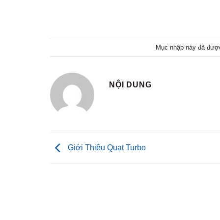
Mục nhập này đã đượ
NỘI DUNG
Giới Thiệu Quạt Turbo