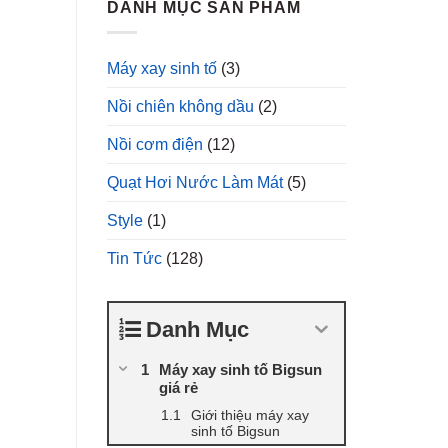
DANH MỤC SẢN PHẨM
Máy xay sinh tố
(3)
Nồi chiên không dầu
(2)
Nồi cơm điện
(12)
Quạt Hơi Nước Làm Mát
(5)
Style
(1)
Tin Tức
(128)
Danh Mục
Máy xay sinh tố Bigsun
giá rẻ
Giới thiệu máy xay
sinh tố Bigsun