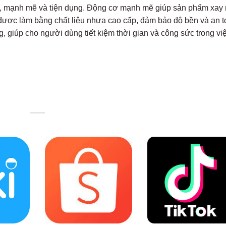
nh, mạnh mẽ và tiện dụng. Động cơ mạnh mẽ giúp sản phẩm xay
được làm bằng chất liệu nhựa cao cấp, đảm bảo độ bền và an 
, giúp cho người dùng tiết kiệm thời gian và công sức trong vi