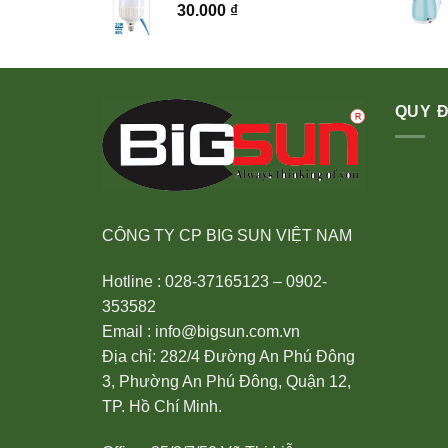
30.000
₫
QUY Đ
CÔNG TY CP BIG SUN VIỆT NAM
Hotline : 028-37165123 – 0902-
353582
Email : info@bigsun.com.vn
Địa chỉ: 282/4 Đường An Phú Đông
3, Phường An Phú Đông, Quận 12,
TP. Hồ Chí Minh.