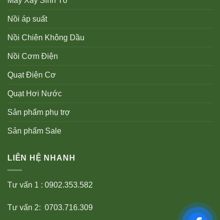
Máy Xay Sinh Tố
Nồi áp suất
Nồi Chiên Không Dầu
Nồi Cơm Điện
Quạt Điện Cơ
Quạt Hơi Nước
Sản phẩm phụ trợ
Sản phẩm Sale
LIÊN HỆ NHANH
Tư vấn 1 : 0902.353.582
Tư vấn 2: 0703.716.309