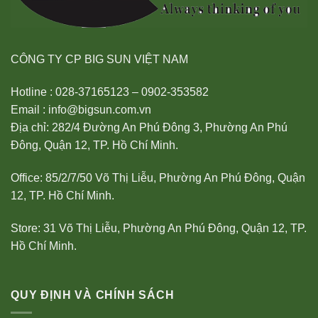
CÔNG TY CP BIG SUN VIỆT NAM
Hotline : 028-37165123 – 0902-353582
Email : info@bigsun.com.vn
Địa chỉ: 282/4 Đường An Phú Đông 3, Phường An Phú
Đông, Quận 12, TP. Hồ Chí Minh.
Office: 85/2/7/50 Võ Thị Liễu, Phường An Phú Đông, Quận
12, TP. Hồ Chí Minh.
Store: 31 Võ Thị Liễu, Phường An Phú Đông, Quận 12, TP.
Hồ Chí Minh.
QUY ĐỊNH VÀ CHÍNH SÁCH