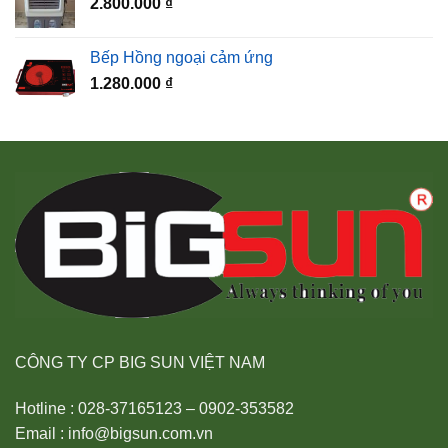
2.800.000
₫
Bếp Hồng ngoại cảm ứng
1.280.000
₫
CÔNG TY CP BIG SUN VIỆT NAM
Hotline : 028-37165123 – 0902-353582
Email : info@bigsun.com.vn