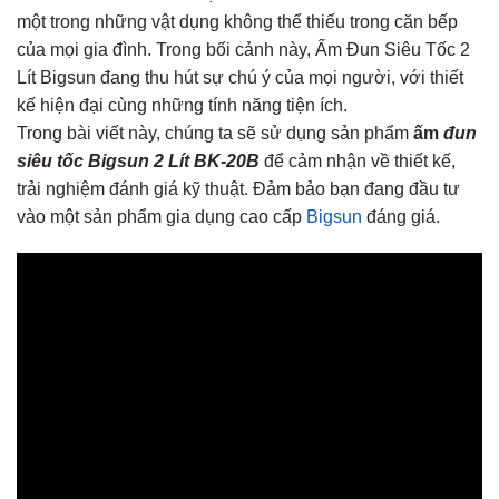
một trong những vật dụng không thể thiếu trong căn bếp
của mọi gia đình. Trong bối cảnh này, Ấm Đun Siêu Tốc 2
Lít Bigsun đang thu hút sự chú ý của mọi người, với thiết
kế hiện đại cùng những tính năng tiện ích.
Trong bài viết này, chúng ta sẽ sử dụng sản phẩm
ấm
đ
un
siêu tốc Bigsun 2 Lít BK-20B
để cảm nhận về thiết kế,
trải nghiệm đánh giá kỹ thuật. Đảm bảo bạn đang đầu tư
vào một sản phẩm gia dụng cao cấp
Bigsun
đáng giá.