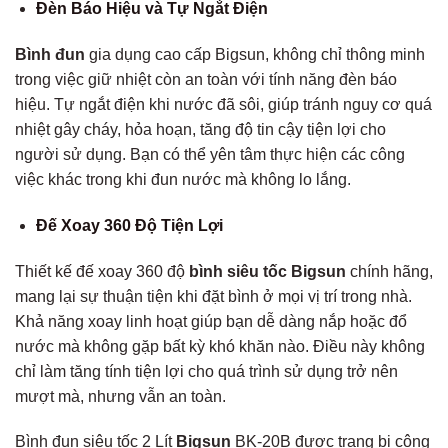
Đèn Báo Hiệu và Tự Ngắt Điện
Bình đun
gia dụng cao cấp Bigsun, không chỉ thông minh
trong việc giữ nhiệt còn an toàn với tính năng đèn báo
hiệu. Tự ngắt điện khi nước đã sôi, giúp tránh nguy cơ quá
nhiệt gây cháy, hỏa hoạn, tăng độ tin cậy tiện lợi cho
người sử dụng. Bạn có thể yên tâm thực hiện các công
việc khác trong khi đun nước mà không lo lắng.
Đế Xoay 360 Độ Tiện Lợi
Thiết kế đế xoay 360 độ
bình siêu tốc Bigsun
chính hãng,
mang lại sự thuận tiện khi đặt bình ở mọi vị trí trong nhà.
Khả năng xoay linh hoạt giúp bạn dễ dàng nắp hoặc đổ
nước mà không gặp bất kỳ khó khăn nào. Điều này không
chỉ làm tăng tính tiện lợi cho quá trình sử dụng trở nên
mượt mà, nhưng vẫn an toàn.
Bình đun siêu tốc 2 Lít
Bigsun
BK-20B được trang bị công