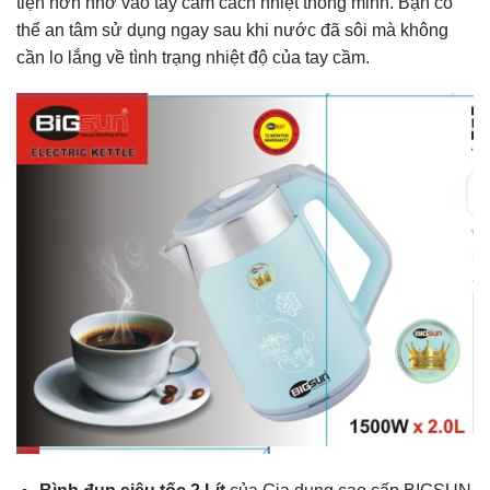
tiện hơn nhờ vào tay cầm cách nhiệt thông minh. Bạn có
thể an tâm sử dụng ngay sau khi nước đã sôi mà không
cần lo lắng về tình trạng nhiệt độ của tay cầm.