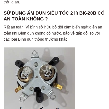
thời gian.
SỬ DỤNG ẤM ĐUN SIÊU TỐC 2 lít BK-20B CÓ
AN TOÀN KHÔNG ?
Rất an toàn. Vì bình sở hữu bộ đôi cảm biến ngắt điện an
toàn khi Bình đun không có nước, bảo vệ gấp đôi so với
các loại Bình đun thông thường khác.