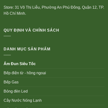
Store: 31 Võ Thị Liễu, Phường An Phú Đông, Quận 12, TP.
Hồ Chí Minh.
QUY ĐỊNH VÀ CHÍNH SÁCH
DANH MỤC SẢN PHẨM
Ấm Đun Siêu Tốc
Bếp điện từ - hồng ngoại
Bếp Gas
Bóng đèn Led
Cây Nước Nóng Lạnh