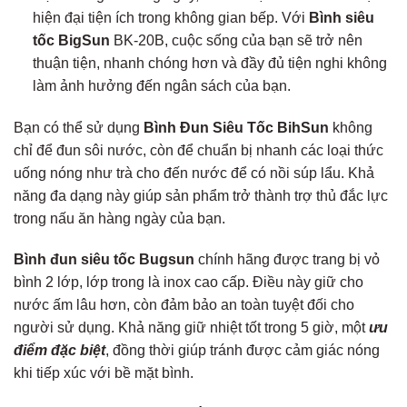
hiện đại tiện ích trong không gian bếp. Với
Bình siêu
tốc
BigSun
BK-20B, cuộc sống của bạn sẽ trở nên
thuận tiện, nhanh chóng hơn và đầy đủ tiện nghi không
làm ảnh hưởng đến ngân sách của bạn.
Bạn có thể sử dụng
Bình Đun Siêu Tốc BihSun
không
chỉ để đun sôi nước, còn để chuẩn bị nhanh các loại thức
uống nóng như trà cho đến nước để có nồi súp lẩu. Khả
năng đa dạng này giúp sản phẩm trở thành trợ thủ đắc lực
trong nấu ăn hàng ngày của bạn.
Bình đun siêu tốc
Bugsun
chính hãng được trang bị vỏ
bình 2 lớp, lớp trong là inox cao cấp. Điều này giữ cho
nước ấm lâu hơn, còn đảm bảo an toàn tuyệt đối cho
người sử dụng. Khả năng giữ nhiệt tốt trong 5 giờ, một
ưu
điểm đặc biệt
, đồng thời giúp tránh được cảm giác nóng
khi tiếp xúc với bề mặt bình.