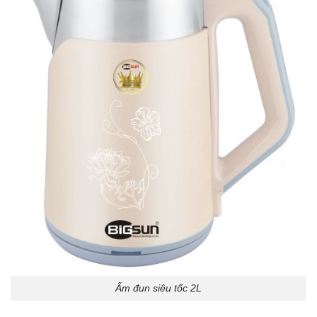
Ấm đun siêu tốc 2L