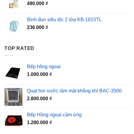
490.000
₫
99.000 ₫.
Bình đun siêu tốc 2 lớp KB-1815TL
236.000
₫
TOP RATED
Bếp hồng ngoại
1.000.000
₫
Quạt hơi nước làm mát không khí BAC-3500
2.800.000
₫
Bếp Hồng ngoại cảm ứng
1.280.000
₫