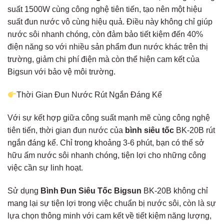
suất 1500W cùng công nghệ tiên tiến, tạo nên một hiệu
suất đun nước vô cùng hiệu quả. Điều này không chỉ giúp
nước sôi nhanh chóng, còn đảm bảo tiết kiệm đến 40%
điện năng so với nhiều sản phẩm đun nước khác trên thị
trường, giảm chi phí điện mà còn thể hiện cam kết của
Bigsun với bảo vệ môi trường.
Thời Gian Đun Nước Rút Ngắn Đáng Kể
Với sự kết hợp giữa công suất mạnh mẽ cùng công nghệ
tiên tiến, thời gian đun nước của
bình siêu tốc
BK-20B rút
ngắn đáng kể. Chỉ trong khoảng 3-6 phút, bạn có thể sở
hữu ấm nước sôi nhanh chóng, tiện lợi cho những công
việc cần sự linh hoạt.
Sử dụng
Bình Đun Siêu Tốc Bigsun
BK-20B không chỉ
mang lại sự tiện lợi trong việc chuẩn bị nước sôi, còn là sự
lựa chọn thông minh với cam kết về tiết kiệm năng lượng,