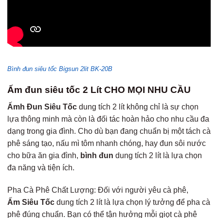
Bình đun siêu tốc Bigsun 2lit BK-20B
Ấm đun siêu tốc 2 Lít CHO MỌI NHU CẦU
Ấmh Đun Siêu Tốc
dung tích 2 lít không chỉ là sự chọn
lựa thông minh mà còn là đối tác hoàn hảo cho nhu cầu đa
dạng trong gia đình. Cho dù bạn đang chuẩn bị một tách cà
phê sáng tạo, nấu mì tôm nhanh chóng, hay đun sôi nước
cho bữa ăn gia đình,
bình đun
dung tích 2 lít là lựa chọn
đa năng và tiện ích.
Pha Cà Phê Chất Lượng: Đối với người yêu cà phê,
Ấm
Siêu Tốc
dung tích 2 lít là lựa chọn lý tưởng để pha cà
phê đúng chuẩn. Bạn có thể tận hưởng mỗi giọt cà phê