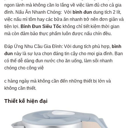
ngon lành mà không cần lo lắng về việc làm đủ cho cả gia
đình. Nấu Ăn Nhanh Chóng: Với
bình đun
dung tích 2 lít,
việc nấu mì tôm hay các bữa ăn nhanh trở nên đơn giản và
tiện lợi.
Bình Đun Siêu Tốc
không chỉ tiết kiệm thời gian
mà còn đảm bảo thực phẩm luôn được nấu chín đều.
Đáp Ứng Nhu Cầu Gia Đình: Với dung tích phù hợp,
bình
đun
này là sự lựa chọn đáng tin cậy cho mọi gia đình. Bạn
có thể dễ dàng đun nước cho ăn uống, làm sôi nhanh
chóng cho công việ
c hàng ngày mà không cần đến những thiết bị lớn và
không cần thiết.
Thiết kế hiện đại