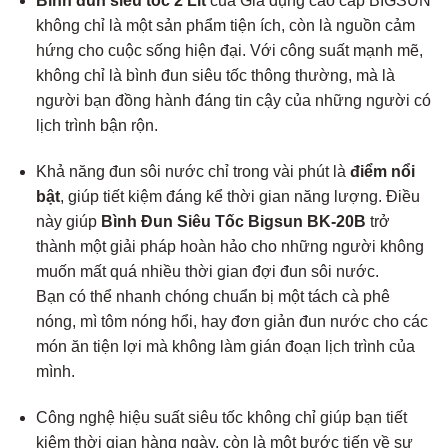
Bình đun siêu tốc 2 Lít
của Gia dụng cao cấp BIGSUN
không chỉ là một sản phẩm tiện ích, còn là nguồn cảm
hứng cho cuộc sống hiện đại. Với công suất mạnh mẽ,
không chỉ là bình đun siêu tốc thông thường, mà là
người bạn đồng hành đáng tin cậy của những người có
lịch trình bận rộn.
Khả năng đun sôi nước chỉ trong vài phút là
điểm nổi
bật
, giúp tiết kiệm đáng kể thời gian năng lượng. Điều
này giúp
Bình Đun Siêu Tốc Bigsun BK-20B
trở
thành một giải pháp hoàn hảo cho những người không
muốn mất quá nhiều thời gian đợi đun sôi nước.
Bạn có thể nhanh chóng chuẩn bị một tách cà phê
nóng, mì tôm nóng hổi, hay đơn giản đun nước cho các
món ăn tiện lợi mà không làm gián đoạn lịch trình của
mình.
Công nghệ hiệu suất siêu tốc không chỉ giúp bạn tiết
kiệm thời gian hàng ngày, còn là một bước tiến về sự