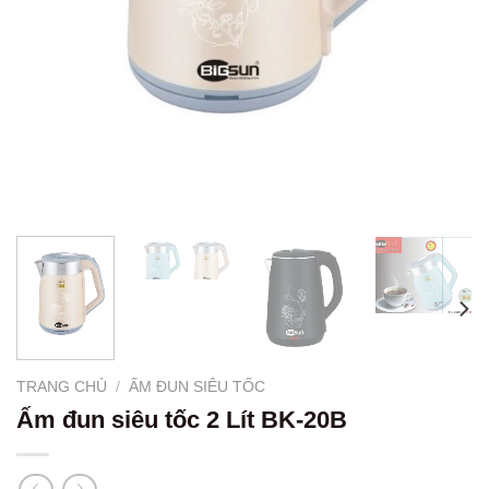
TRANG CHỦ
/
ẤM ĐUN SIÊU TỐC
Ấm đun siêu tốc 2 Lít BK-20B