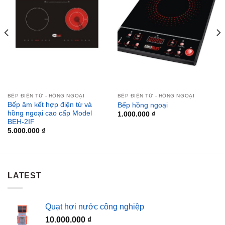
BẾP ĐIỆN TỪ - HỒNG NGOẠI
BẾP ĐIỆN TỪ - HỒNG NGOẠI
Bếp âm kết hợp điện từ và
Bếp hồng ngoại
hồng ngoại cao cấp Model
1.000.000
₫
BEH-2IF
5.000.000
₫
LATEST
Quạt hơi nước công nghiệp
10.000.000
₫