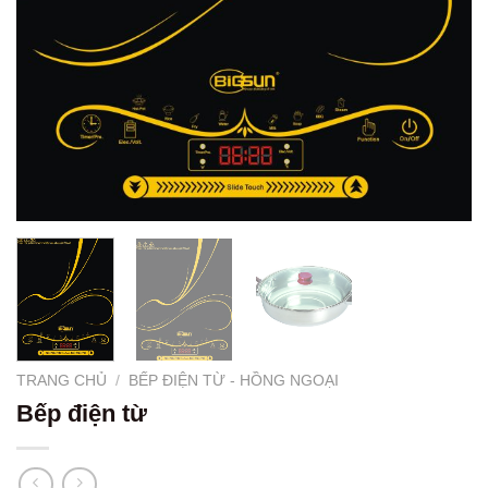
TRANG CHỦ
/
BẾP ĐIỆN TỪ - HỒNG NGOẠI
Bếp điện từ