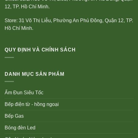
12, TP. Hồ Chí Minh.
Store: 31 Võ Thị Liễu, Phường An Phú Đông, Quận 12, TP.
Hồ Chí Minh.
QUY ĐỊNH VÀ CHÍNH SÁCH
DANH MỤC SẢN PHẨM
Ấm Đun Siêu Tốc
Bếp điện từ - hồng ngoại
Bếp Gas
Bóng đèn Led