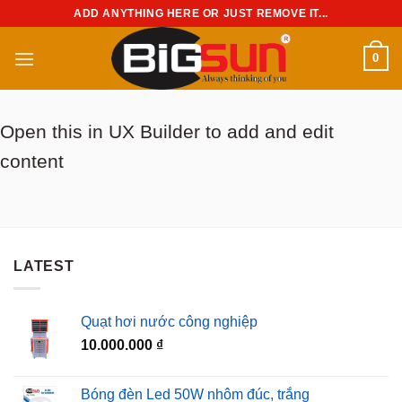
Chuyển
ADD ANYTHING HERE OR JUST REMOVE IT...
đến
nội
0
dung
Open this in UX Builder to add and edit
content
LATEST
Quạt hơi nước công nghiệp
10.000.000
₫
Bóng đèn Led 50W nhôm đúc, trắng