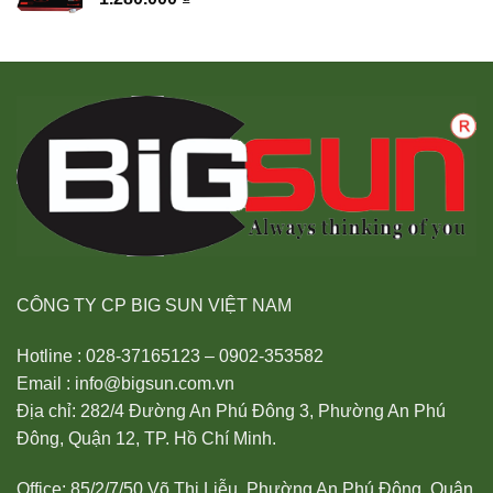
CÔNG TY CP BIG SUN VIỆT NAM
Hotline : 028-37165123 – 0902-353582
Email : info@bigsun.com.vn
Địa chỉ: 282/4 Đường An Phú Đông 3, Phường An Phú
Đông, Quận 12, TP. Hồ Chí Minh.
Office: 85/2/7/50 Võ Thị Liễu, Phường An Phú Đông, Quận