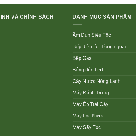
ỊNH VÀ CHÍNH SÁCH
DANH MỤC SẢN PHẨM
Ấm Đun Siêu Tốc
Bếp điện từ - hồng ngoại
Bếp Gas
Bóng đèn Led
Cây Nước Nóng Lạnh
Máy Đánh Trứng
Máy Ép Trái Cây
Máy Lọc Nước
Máy Sấy Tóc