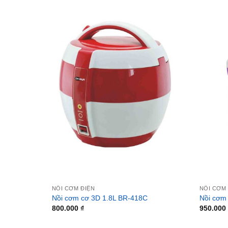
NỒI CƠM ĐIỆN
NỒI CƠM
Nồi cơm cơ 3D 1.8L BR-418C
Nồi cơm 
800.000
₫
950.000