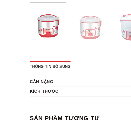
THÔNG TIN BỔ SUNG
CÂN NẶNG
KÍCH THƯỚC
SẢN PHẨM TƯƠNG TỰ