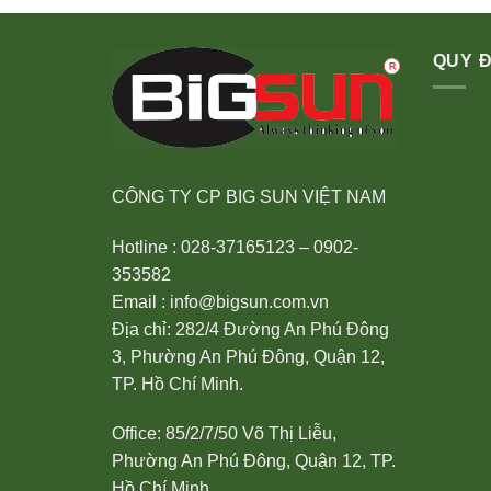
QUY Đ
CÔNG TY CP BIG SUN VIỆT NAM
Hotline : 028-37165123 – 0902-
353582
Email : info@bigsun.com.vn
Địa chỉ: 282/4 Đường An Phú Đông
3, Phường An Phú Đông, Quận 12,
TP. Hồ Chí Minh.
Office: 85/2/7/50 Võ Thị Liễu,
Phường An Phú Đông, Quận 12, TP.
Hồ Chí Minh.