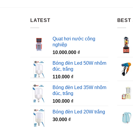
LATEST
BEST 
Quạt hơi nước công
nghiệp
10.000.000
₫
Bóng đèn Led 50W nhôm
đúc, trắng
110.000
₫
Bóng đèn Led 35W nhôm
đúc, trắng
100.000
₫
Bóng đèn Led 20W trắng
30.000
₫