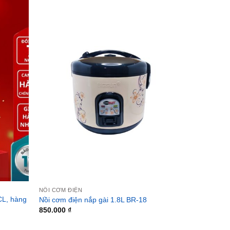
NỒI CƠM ĐIỆN
CL, hàng
Nồi cơm điện nắp gài 1.8L BR-18
850.000
₫